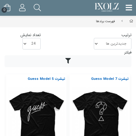
0
فهرست برندها
ترتیب
تعداد نمایش
فیلتر
تیشرت Guess Model 7
تیشرت Guess Model 5