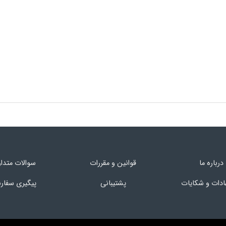
درباره ما
قوانین و مقررات
سوالات متدا
ادات و شکایات
پشتیبانی
پیگیری سفا