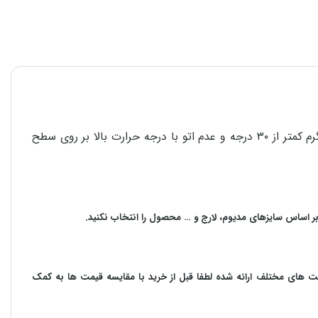
برای استحکام و دوام هر چه بیشتر محصولات در امر شستشو، پشت و رو کردن لباس قبل از شستشو، استفاده از مایع شوینده، آب گرم کمتر از ۳۰ درجه و عدم اتو با درجه حرارت بالا بر روی سطح
بر اساس سایزهای مدیوم، لارج و … محصول را انتخاب نکنید.
مت های مختلف ارائه شده لطفا قبل از خرید با مقایسه قیمت ها به کمک