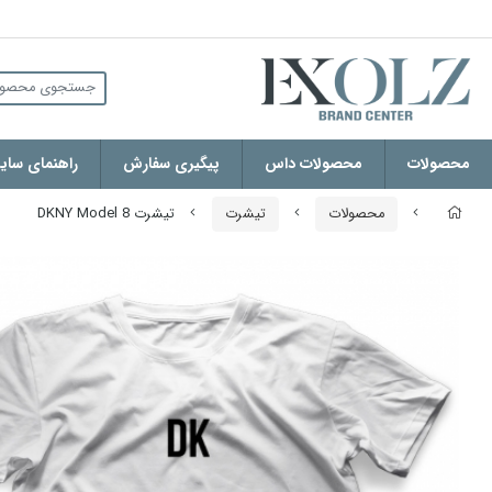
محصولات
محصولات داس
پیگیری سفارش
راهنمای سایز
محصولات
تیشرت
تیشرت DKNY Model 8