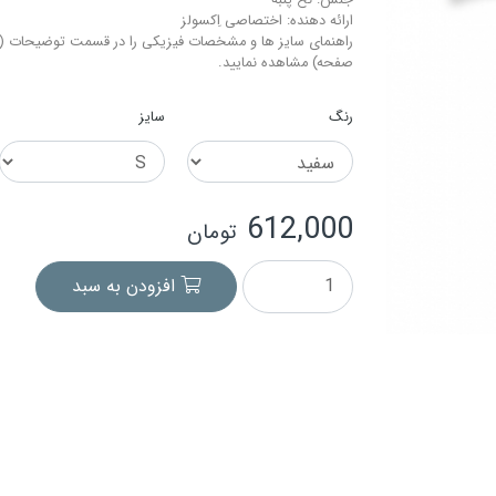
جنس: نخ-پنبه
ارائه دهنده: اختصاصی اِکسولز
راهنمای سایز ها و مشخصات فیزیکی را در قسمت توضیحات (م
صفحه) مشاهده نمایید.
رنگ
سایز
612,000
تومان
افزودن به سبد