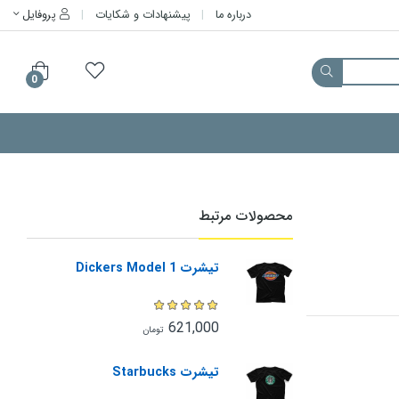
درباره ما
پیشنهادات و شکایات
پروفایل
0
محصولات مرتبط
تیشرت Dickers Model 1
621,000
تومان
تیشرت Starbucks