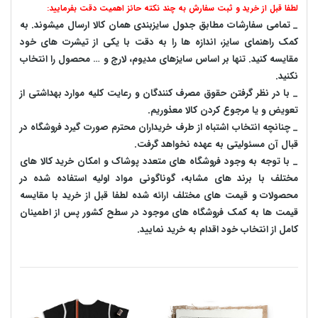
لطفا قبل از خرید و ثبت سفارش به چند نکته حائز اهمیت دقت بفرمایید:
_ تمامی سفارشات مطابق جدول سایزبندی همان کالا ارسال میشوند. به
کمک راهنمای سایز، اندازه ها را به دقت با یکی از تیشرت های خود
مقایسه کنید. تنها بر اساس سایزهای مدیوم، لارج و … محصول را انتخاب
نکنید.
_ با در نظر گرفتن حقوق مصرف کنندگان و رعایت کلیه موارد بهداشتی از
تعویض و یا مرجوع کردن کالا معذوریم.
_ چنانچه انتخاب اشتباه از طرف خریداران محترم صورت گیرد فروشگاه در
قبال آن مسئولیتی به عهده نخواهد گرفت.
_ با توجه به‌ وجود فروشگاه های متعدد‌ پوشاک و امکان خرید کالا های
مختلف با برند های مشابه، گوناگونی مواد اولیه استفاده شده در
محصولات و قیمت های مختلف ارائه شده لطفا قبل از خرید با مقایسه
قیمت ها به کمک فروشگاه های موجود در سطح کشور پس از اطمینان
کامل از انتخاب خود اقدام به خرید نمایید.