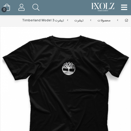
0
محصولات
تیشرت
تیشرت Timberland Model 3