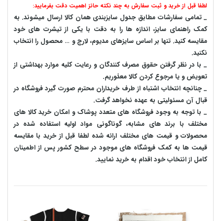
لطفا قبل از خرید و ثبت سفارش به چند نکته حائز اهمیت دقت بفرمایید:
_ تمامی سفارشات مطابق جدول سایزبندی همان کالا ارسال میشوند. به
کمک راهنمای سایز، اندازه ها را به دقت با یکی از تیشرت های خود
مقایسه کنید. تنها بر اساس سایزهای مدیوم، لارج و … محصول را انتخاب
نکنید.
_ با در نظر گرفتن حقوق مصرف کنندگان و رعایت کلیه موارد بهداشتی از
تعویض و یا مرجوع کردن کالا معذوریم.
_ چنانچه انتخاب اشتباه از طرف خریداران محترم صورت گیرد فروشگاه در
قبال آن مسئولیتی به عهده نخواهد گرفت.
_ با توجه به‌ وجود فروشگاه های متعدد‌ پوشاک و امکان خرید کالا های
مختلف با برند های مشابه، گوناگونی مواد اولیه استفاده شده در
محصولات و قیمت های مختلف ارائه شده لطفا قبل از خرید با مقایسه
قیمت ها به کمک فروشگاه های موجود در سطح کشور پس از اطمینان
کامل از انتخاب خود اقدام به خرید نمایید.