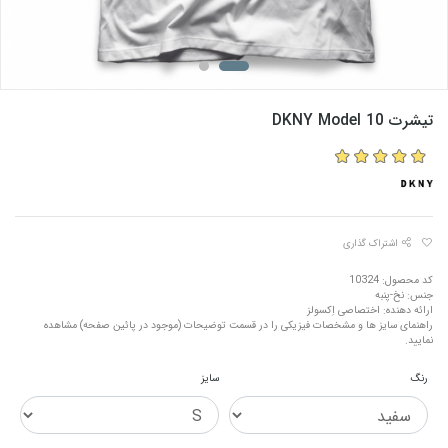
تیشرت DKNY Model 10
اشتراک گذاری
کد محصول: 10324
جنس: نخ-پنبه
ارائه دهنده: اختصاصی اِکسولز
راهنمای سایز ها و مشخصات فیزیکی را در قسمت توضیحات (موجود در پائین صفحه) مشاهده
نمایید.
رنگ
سایز