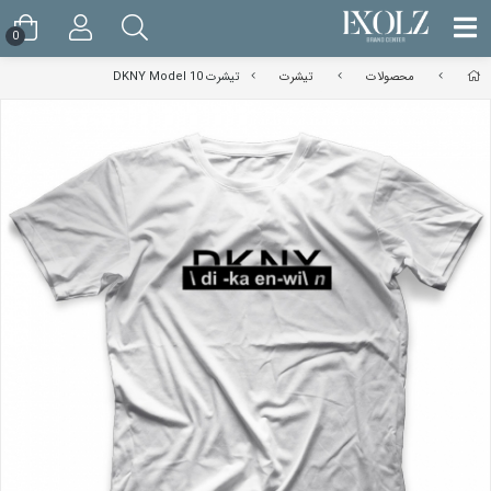
0
محصولات
تیشرت
تیشرت DKNY Model 10