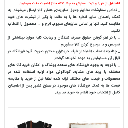
لطفا قبل از خرید و ثبت سفارش به چند نکته حائز اهمیت دقت بفرمایید:
_ تمامی سفارشات مطابق جدول سایزبندی همان کالا ارسال میشوند. به
کمک راهنمای سایز، اندازه ها را به دقت با یکی از تیشرت های خود
مقایسه کنید. تنها بر اساس سایزهای مدیوم، لارج و … محصول را انتخاب
نکنید.
_ با در نظر گرفتن حقوق مصرف کنندگان و رعایت کلیه موارد بهداشتی از
تعویض و یا مرجوع کردن کالا معذوریم.
_ چنانچه انتخاب اشتباه از طرف خریداران محترم صورت گیرد فروشگاه در
قبال آن مسئولیتی به عهده نخواهد گرفت.
_ با توجه به‌ وجود فروشگاه های متعدد‌ پوشاک و امکان خرید کالا های
مختلف با برند های مشابه، گوناگونی مواد اولیه استفاده شده در
محصولات و قیمت های مختلف ارائه شده لطفا قبل از خرید با مقایسه
قیمت ها به کمک فروشگاه های موجود در سطح کشور پس از اطمینان
کامل از انتخاب خود اقدام به خرید نمایید.