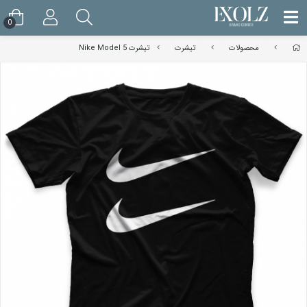
0
محصولات
تیشرت
تیشرت Nike Model 5