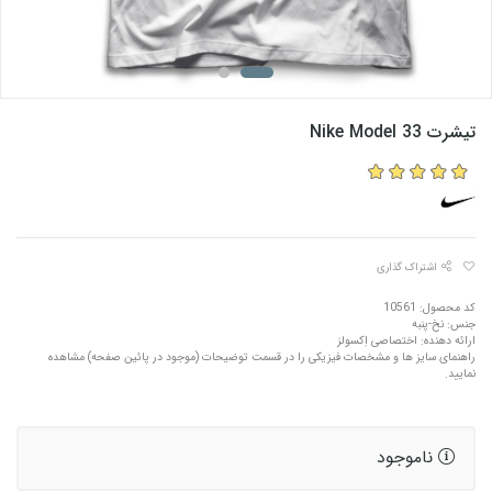
تیشرت Nike Model 33
اشتراک گذاری
کد محصول: 10561
جنس: نخ-پنبه
ارائه دهنده: اختصاصی اِکسولز
راهنمای سایز ها و مشخصات فیزیکی را در قسمت توضیحات (موجود در پائین صفحه) مشاهده
نمایید.
ناموجود