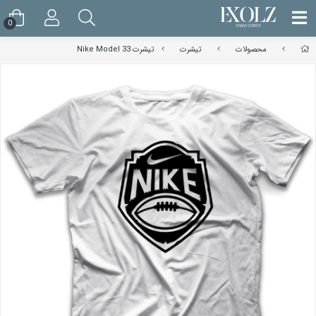
0
محصولات
تیشرت
تیشرت Nike Model 33