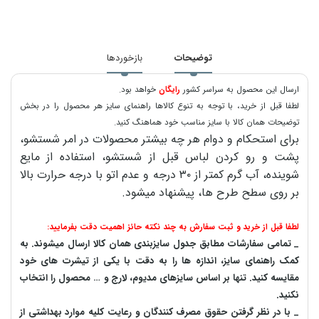
توضیحات
بازخوردها
ارسال این محصول به سراسر کشور
رایگان
خواهد بود.
لطفا قبل از خرید، با توجه به تنوع کالاها راهنمای سایز هر محصول را در بخش
توضیحات همان کالا با سایز مناسب خود هماهنگ کنید.
برای استحکام و دوام هر چه بیشتر محصولات در امر شستشو،
پشت و رو کردن لباس قبل از شستشو، استفاده از مایع
شوینده، آب گرم کمتر از ۳۰ درجه و عدم اتو با درجه حرارت بالا
بر روی سطح طرح ها، پیشنهاد میشود.
لطفا قبل از خرید و ثبت سفارش به چند نکته حائز اهمیت دقت بفرمایید:
_ تمامی سفارشات مطابق جدول سایزبندی همان کالا ارسال میشوند. به
کمک راهنمای سایز، اندازه ها را به دقت با یکی از تیشرت های خود
مقایسه کنید. تنها بر اساس سایزهای مدیوم، لارج و … محصول را انتخاب
نکنید.
_ با در نظر گرفتن حقوق مصرف کنندگان و رعایت کلیه موارد بهداشتی از