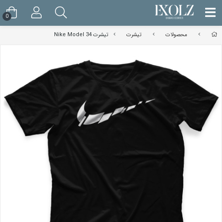
0
محصولات
تیشرت
تیشرت Nike Model 34