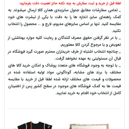
لطفا قبل از خرید و ثبت سفارش به چند نکته حائز اهمیت دقت بفرمایید:
_ تمامی سفارشات مطابق جدول سایزبندی همان کالا ارسال میشوند. به
کمک راهنمای سایز، اندازه ها را به دقت با یکی از تیشرت های خود
مقایسه کنید. تنها بر اساس سایزهای مدیوم، لارج و … محصول را انتخاب
نکنید.
_ با در نظر گرفتن حقوق مصرف کنندگان و رعایت کلیه موارد بهداشتی از
تعویض و یا مرجوع کردن کالا معذوریم.
_ چنانچه انتخاب اشتباه از طرف خریداران محترم صورت گیرد فروشگاه در
قبال آن مسئولیتی به عهده نخواهد گرفت.
_ با توجه به‌ وجود فروشگاه های متعدد‌ پوشاک و امکان خرید کالا های
مختلف با برند های مشابه، گوناگونی مواد اولیه استفاده شده در
محصولات و قیمت های مختلف ارائه شده لطفا قبل از خرید با مقایسه
قیمت ها به کمک فروشگاه های موجود در سطح کشور پس از اطمینان
کامل از انتخاب خود اقدام به خرید نمایید.