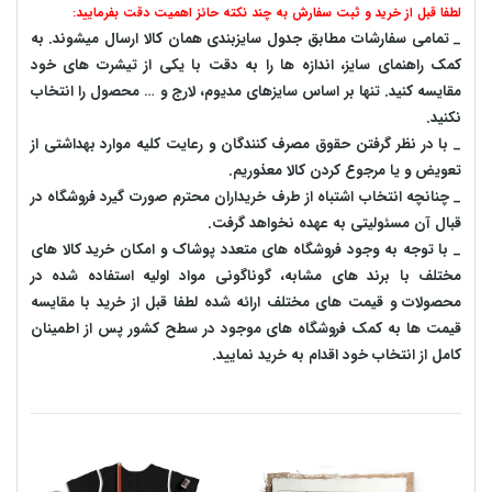
لطفا قبل از خرید و ثبت سفارش به چند نکته حائز اهمیت دقت بفرمایید:
_ تمامی سفارشات مطابق جدول سایزبندی همان کالا ارسال میشوند. به
کمک راهنمای سایز، اندازه ها را به دقت با یکی از تیشرت های خود
مقایسه کنید. تنها بر اساس سایزهای مدیوم، لارج و … محصول را انتخاب
نکنید.
_ با در نظر گرفتن حقوق مصرف کنندگان و رعایت کلیه موارد بهداشتی از
تعویض و یا مرجوع کردن کالا معذوریم.
_ چنانچه انتخاب اشتباه از طرف خریداران محترم صورت گیرد فروشگاه در
قبال آن مسئولیتی به عهده نخواهد گرفت.
_ با توجه به‌ وجود فروشگاه های متعدد‌ پوشاک و امکان خرید کالا های
مختلف با برند های مشابه، گوناگونی مواد اولیه استفاده شده در
محصولات و قیمت های مختلف ارائه شده لطفا قبل از خرید با مقایسه
قیمت ها به کمک فروشگاه های موجود در سطح کشور پس از اطمینان
کامل از انتخاب خود اقدام به خرید نمایید.