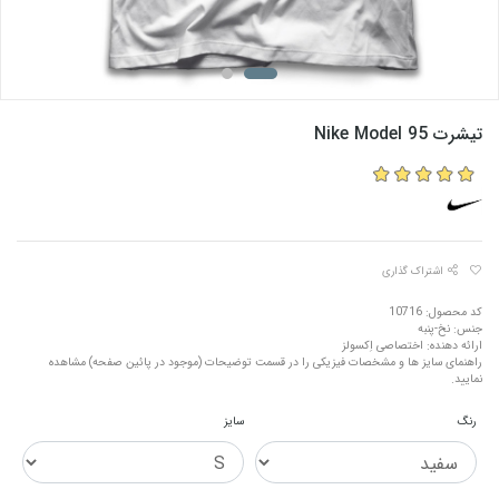
تیشرت Nike Model 95
اشتراک گذاری
کد محصول: 10716
جنس: نخ-پنبه
ارائه دهنده: اختصاصی اِکسولز
راهنمای سایز ها و مشخصات فیزیکی را در قسمت توضیحات (موجود در پائین صفحه) مشاهده
نمایید.
رنگ
سایز