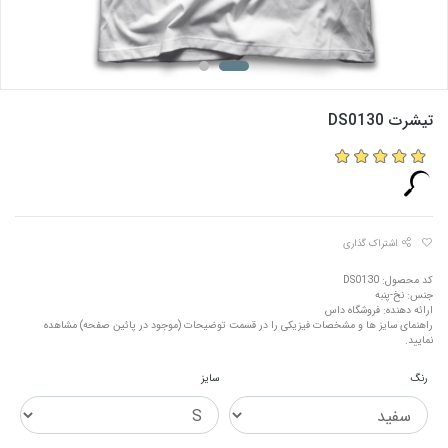
تیشرت DS0130
اشتراک گذاری
کد محصول: DS0130
جنس: نخ-پنبه
ارائه دهنده: فروشگاه داس
راهنمای سایز ها و مشخصات فیزیکی را در قسمت توضیحات (موجود در پائین صفحه) مشاهده
نمایید.
رنگ
سایز