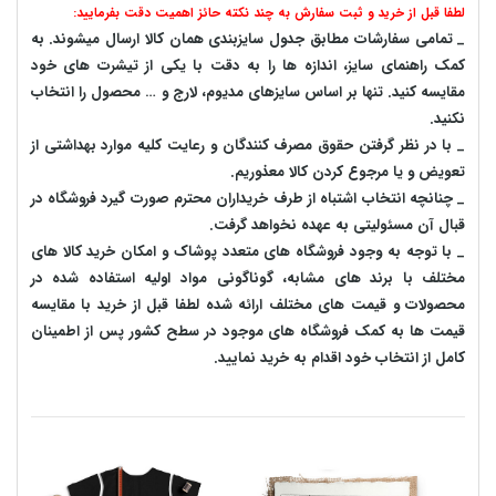
لطفا قبل از خرید و ثبت سفارش به چند نکته حائز اهمیت دقت بفرمایید:
_ تمامی سفارشات مطابق جدول سایزبندی همان کالا ارسال میشوند. به
کمک راهنمای سایز، اندازه ها را به دقت با یکی از تیشرت های خود
مقایسه کنید. تنها بر اساس سایزهای مدیوم، لارج و … محصول را انتخاب
نکنید.
_ با در نظر گرفتن حقوق مصرف کنندگان و رعایت کلیه موارد بهداشتی از
تعویض و یا مرجوع کردن کالا معذوریم.
_ چنانچه انتخاب اشتباه از طرف خریداران محترم صورت گیرد فروشگاه در
قبال آن مسئولیتی به عهده نخواهد گرفت.
_ با توجه به‌ وجود فروشگاه های متعدد‌ پوشاک و امکان خرید کالا های
مختلف با برند های مشابه، گوناگونی مواد اولیه استفاده شده در
محصولات و قیمت های مختلف ارائه شده لطفا قبل از خرید با مقایسه
قیمت ها به کمک فروشگاه های موجود در سطح کشور پس از اطمینان
کامل از انتخاب خود اقدام به خرید نمایید.