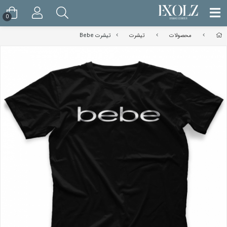
0
محصولات
تیشرت
تیشرت Bebe