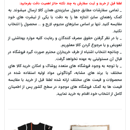
لطفا قبل از خرید و ثبت سفارش به چند نکته حائز اهمیت دقت بفرمایید:
_ تمامی سفارشات مطابق جدول سایزبندی همان کالا ارسال میشوند. به
کمک راهنمای سایز، اندازه ها را به دقت با یکی از تیشرت های خود
مقایسه کنید. تنها بر اساس سایزهای مدیوم، لارج و … محصول را انتخاب
نکنید.
_ با در نظر گرفتن حقوق مصرف کنندگان و رعایت کلیه موارد بهداشتی از
تعویض و یا مرجوع کردن کالا معذوریم.
_ چنانچه انتخاب اشتباه از طرف خریداران محترم صورت گیرد فروشگاه در
قبال آن مسئولیتی به عهده نخواهد گرفت.
_ با توجه به‌ وجود فروشگاه های متعدد‌ پوشاک و امکان خرید کالا های
مختلف با برند های مشابه، گوناگونی مواد اولیه استفاده شده در
محصولات و قیمت های مختلف ارائه شده لطفا قبل از خرید با مقایسه
قیمت ها به کمک فروشگاه های موجود در سطح کشور پس از اطمینان
کامل از انتخاب خود اقدام به خرید نمایید.