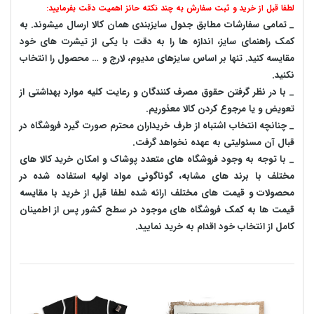
لطفا قبل از خرید و ثبت سفارش به چند نکته حائز اهمیت دقت بفرمایید:
_ تمامی سفارشات مطابق جدول سایزبندی همان کالا ارسال میشوند. به
کمک راهنمای سایز، اندازه ها را به دقت با یکی از تیشرت های خود
مقایسه کنید. تنها بر اساس سایزهای مدیوم، لارج و … محصول را انتخاب
نکنید.
_ با در نظر گرفتن حقوق مصرف کنندگان و رعایت کلیه موارد بهداشتی از
تعویض و یا مرجوع کردن کالا معذوریم.
_ چنانچه انتخاب اشتباه از طرف خریداران محترم صورت گیرد فروشگاه در
قبال آن مسئولیتی به عهده نخواهد گرفت.
_ با توجه به‌ وجود فروشگاه های متعدد‌ پوشاک و امکان خرید کالا های
مختلف با برند های مشابه، گوناگونی مواد اولیه استفاده شده در
محصولات و قیمت های مختلف ارائه شده لطفا قبل از خرید با مقایسه
قیمت ها به کمک فروشگاه های موجود در سطح کشور پس از اطمینان
کامل از انتخاب خود اقدام به خرید نمایید.