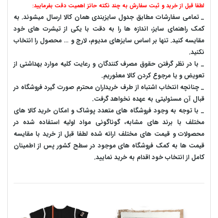
لطفا قبل از خرید و ثبت سفارش به چند نکته حائز اهمیت دقت بفرمایید:
_ تمامی سفارشات مطابق جدول سایزبندی همان کالا ارسال میشوند. به
کمک راهنمای سایز، اندازه ها را به دقت با یکی از تیشرت های خود
مقایسه کنید. تنها بر اساس سایزهای مدیوم، لارج و … محصول را انتخاب
نکنید.
_ با در نظر گرفتن حقوق مصرف کنندگان و رعایت کلیه موارد بهداشتی از
تعویض و یا مرجوع کردن کالا معذوریم.
_ چنانچه انتخاب اشتباه از طرف خریداران محترم صورت گیرد فروشگاه در
قبال آن مسئولیتی به عهده نخواهد گرفت.
_ با توجه به‌ وجود فروشگاه های متعدد‌ پوشاک و امکان خرید کالا های
مختلف با برند های مشابه، گوناگونی مواد اولیه استفاده شده در
محصولات و قیمت های مختلف ارائه شده لطفا قبل از خرید با مقایسه
قیمت ها به کمک فروشگاه های موجود در سطح کشور پس از اطمینان
کامل از انتخاب خود اقدام به خرید نمایید.