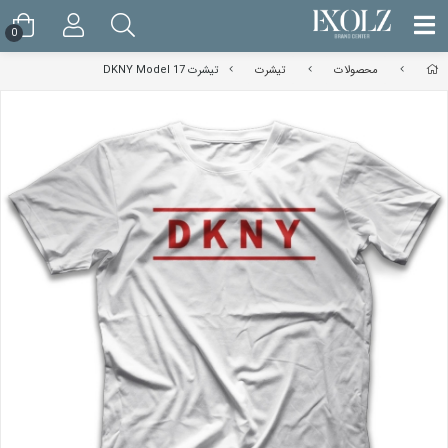
0
محصولات
تیشرت
تیشرت DKNY Model 17