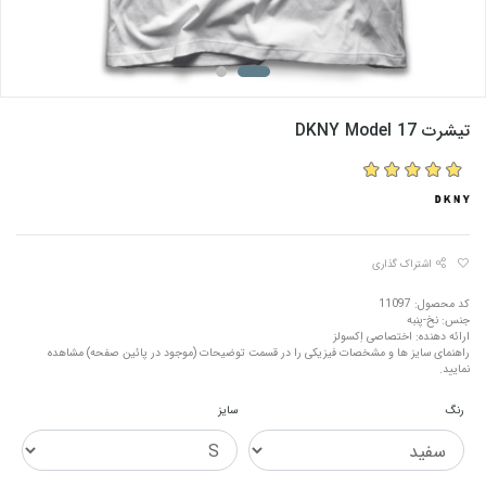
تیشرت DKNY Model 17
اشتراک گذاری
کد محصول: 11097
جنس: نخ-پنبه
ارائه دهنده: اختصاصی اِکسولز
راهنمای سایز ها و مشخصات فیزیکی را در قسمت توضیحات (موجود در پائین صفحه) مشاهده
نمایید.
رنگ
سایز