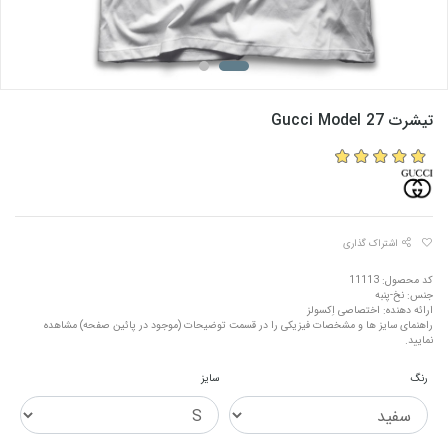
تیشرت Gucci Model 27
اشتراک گذاری
کد محصول: 11113
جنس: نخ-پنبه
ارائه دهنده: اختصاصی اِکسولز
راهنمای سایز ها و مشخصات فیزیکی را در قسمت توضیحات (موجود در پائین صفحه) مشاهده
نمایید.
رنگ
سایز