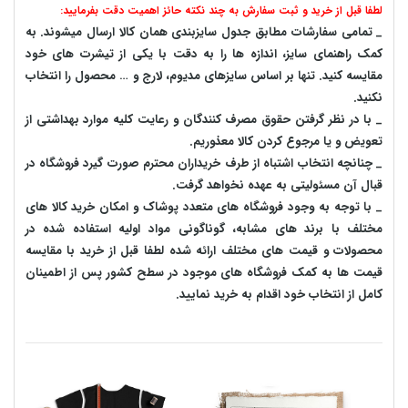
لطفا قبل از خرید و ثبت سفارش به چند نکته حائز اهمیت دقت بفرمایید:
_ تمامی سفارشات مطابق جدول سایزبندی همان کالا ارسال میشوند. به
کمک راهنمای سایز، اندازه ها را به دقت با یکی از تیشرت های خود
مقایسه کنید. تنها بر اساس سایزهای مدیوم، لارج و … محصول را انتخاب
نکنید.
_ با در نظر گرفتن حقوق مصرف کنندگان و رعایت کلیه موارد بهداشتی از
تعویض و یا مرجوع کردن کالا معذوریم.
_ چنانچه انتخاب اشتباه از طرف خریداران محترم صورت گیرد فروشگاه در
قبال آن مسئولیتی به عهده نخواهد گرفت.
_ با توجه به‌ وجود فروشگاه های متعدد‌ پوشاک و امکان خرید کالا های
مختلف با برند های مشابه، گوناگونی مواد اولیه استفاده شده در
محصولات و قیمت های مختلف ارائه شده لطفا قبل از خرید با مقایسه
قیمت ها به کمک فروشگاه های موجود در سطح کشور پس از اطمینان
کامل از انتخاب خود اقدام به خرید نمایید.