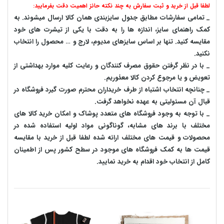
لطفا قبل از خرید و ثبت سفارش به چند نکته حائز اهمیت دقت بفرمایید:
_ تمامی سفارشات مطابق جدول سایزبندی همان کالا ارسال میشوند. به
کمک راهنمای سایز، اندازه ها را به دقت با یکی از تیشرت های خود
مقایسه کنید. تنها بر اساس سایزهای مدیوم، لارج و … محصول را انتخاب
نکنید.
_ با در نظر گرفتن حقوق مصرف کنندگان و رعایت کلیه موارد بهداشتی از
تعویض و یا مرجوع کردن کالا معذوریم.
_ چنانچه انتخاب اشتباه از طرف خریداران محترم صورت گیرد فروشگاه در
قبال آن مسئولیتی به عهده نخواهد گرفت.
_ با توجه به‌ وجود فروشگاه های متعدد‌ پوشاک و امکان خرید کالا های
مختلف با برند های مشابه، گوناگونی مواد اولیه استفاده شده در
محصولات و قیمت های مختلف ارائه شده لطفا قبل از خرید با مقایسه
قیمت ها به کمک فروشگاه های موجود در سطح کشور پس از اطمینان
کامل از انتخاب خود اقدام به خرید نمایید.