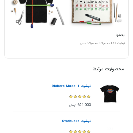
بخشها :
تیشرت
EX1
محصولات
محصولات داس
محصولات مرتبط
تیشرت Dickers Model 1
621,000
تومان
تیشرت Starbucks