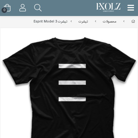
0
محصولات
تیشرت
تیشرت Esprit Model 3