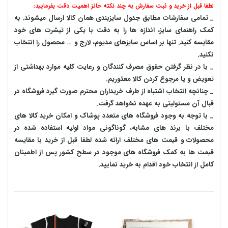
لطفا قبل از خرید و ثبت سفارش به چند نکته حائز اهمیت دقت بفرمایید:
_ تمامی سفارشات مطابق جدول سایزبندی همان کالا ارسال میشوند. به
کمک راهنمای سایز، اندازه ها را به دقت با یکی از تیشرت های خود
مقایسه کنید. تنها بر اساس سایزهای مدیوم، لارج و … محصول را انتخاب
نکنید.
_ با در نظر گرفتن حقوق مصرف کنندگان و رعایت کلیه موارد بهداشتی از
تعویض و یا مرجوع کردن کالا معذوریم.
_ چنانچه انتخاب اشتباه از طرف خریداران محترم صورت گیرد فروشگاه در
قبال آن مسئولیتی به عهده نخواهد گرفت.
_ با توجه به‌ وجود فروشگاه های متعدد‌ پوشاک و امکان خرید کالا های
مختلف با برند های مشابه، گوناگونی مواد اولیه استفاده شده در
محصولات و قیمت های مختلف ارائه شده لطفا قبل از خرید با مقایسه
قیمت ها به کمک فروشگاه های موجود در سطح کشور پس از اطمینان
کامل از انتخاب خود اقدام به خرید نمایید.