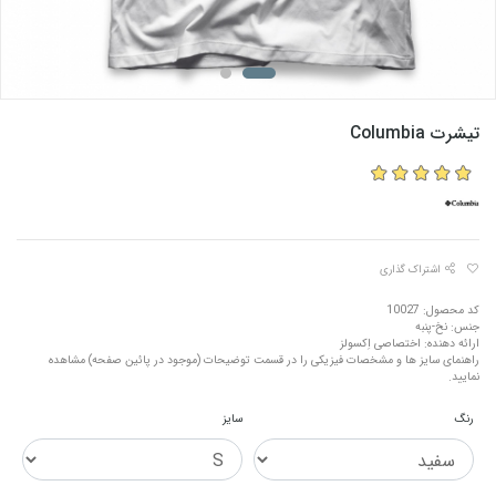
تیشرت Columbia
اشتراک گذاری
کد محصول: 10027
جنس: نخ-پنبه
ارائه دهنده: اختصاصی اِکسولز
راهنمای سایز ها و مشخصات فیزیکی را در قسمت توضیحات (موجود در پائین صفحه) مشاهده
نمایید.
رنگ
سایز