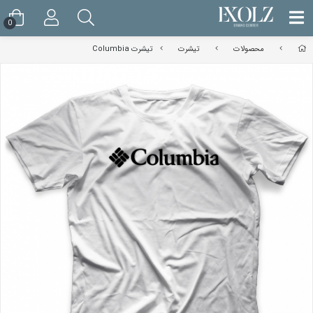
0
محصولات
تیشرت
تیشرت Columbia