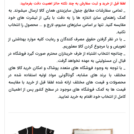
لطفا قبل از خرید و ثبت سفارش به چند نکته حائز اهمیت دقت بفرمایید:
_ تمامی سفارشات مطابق جدول سایزبندی همان کالا ارسال میشوند. به
کمک راهنمای سایز، اندازه ها را به دقت با یکی از تیشرت های خود
مقایسه کنید. تنها بر اساس سایزهای مدیوم، لارج و … محصول را انتخاب
نکنید.
_ با در نظر گرفتن حقوق مصرف کنندگان و رعایت کلیه موارد بهداشتی از
تعویض و یا مرجوع کردن کالا معذوریم.
_ چنانچه انتخاب اشتباه از طرف خریداران محترم صورت گیرد فروشگاه در
قبال آن مسئولیتی به عهده نخواهد گرفت.
_ با توجه به‌ وجود فروشگاه های متعدد‌ پوشاک و امکان خرید کالا های
مختلف با برند های مشابه، گوناگونی مواد اولیه استفاده شده در
محصولات و قیمت های مختلف ارائه شده لطفا قبل از خرید با مقایسه
قیمت ها به کمک فروشگاه های موجود در سطح کشور پس از اطمینان
کامل از انتخاب خود اقدام به خرید نمایید.