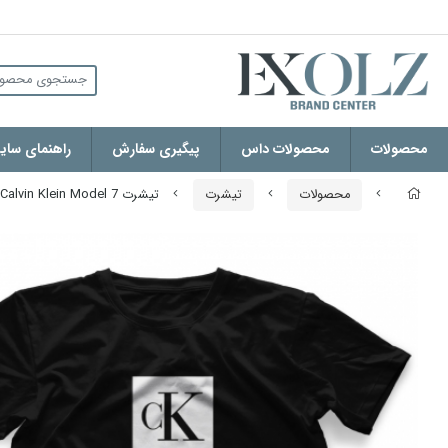
محصولات
محصولات داس
پیگیری سفارش
راهنمای سایز
محصولات
تیشرت
تیشرت Calvin Klein Model 7