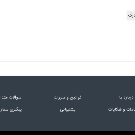
ارک
درباره ما
قوانین و مقررات
سوالات متدا
ادات و شکایات
پشتیبانی
پیگیری سفا