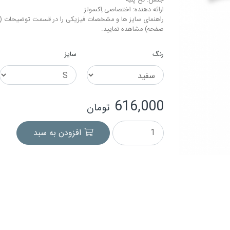
جنس: نخ-پنبه
ارائه دهنده: اختصاصی اِکسولز
راهنمای سایز ها و مشخصات فیزیکی را در قسمت توضیحات (م
صفحه) مشاهده نمایید.
رنگ
سایز
616,000
تومان
افزودن به سبد