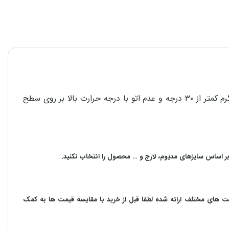
برای استحکام و دوام هر چه بیشتر محصولات در امر شستشو، پشت و رو کردن لباس قبل از شستشو، استفاده از مایع شوینده، آب گرم کمتر از ۳۰ درجه و عدم اتو با درجه حرارت بالا بر روی سطح
بر اساس سایزهای مدیوم، لارج و … محصول را انتخاب نکنید.
مت های مختلف ارائه شده لطفا قبل از خرید با مقایسه قیمت ها به کمک