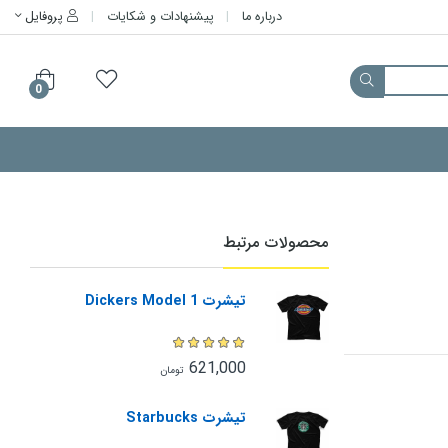
درباره ما
پیشنهادات و شکایات
پروفایل
0
محصولات مرتبط
تیشرت Dickers Model 1
621,000
تومان
تیشرت Starbucks