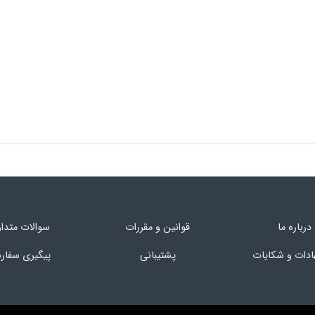
درباره ما
قوانین و مقررات
سوالات متدا
ادات و شکایات
پشتیبانی
پیگیری سفا