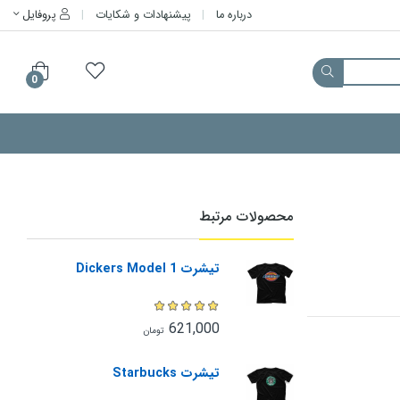
درباره ما
پیشنهادات و شکایات
پروفایل
0
محصولات مرتبط
تیشرت Dickers Model 1
621,000
تومان
تیشرت Starbucks