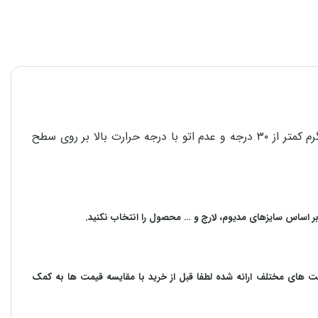
برای استحکام و دوام هر چه بیشتر محصولات در امر شستشو، پشت و رو کردن لباس قبل از شستشو، استفاده از مایع شوینده، آب گرم کمتر از ۳۰ درجه و عدم اتو با درجه حرارت بالا بر روی سطح
بر اساس سایزهای مدیوم، لارج و … محصول را انتخاب نکنید.
مت های مختلف ارائه شده لطفا قبل از خرید با مقایسه قیمت ها به کمک