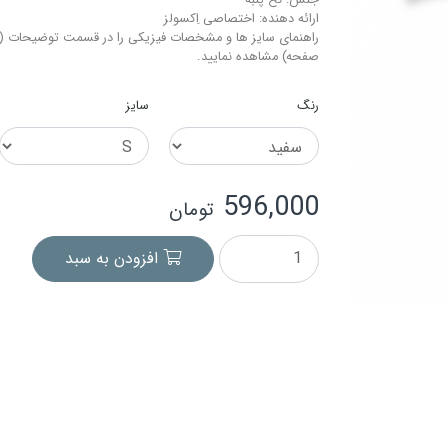
جنس: نخ-پنبه
ارائه دهنده: اختصاصی اِکسولز
راهنمای سایز ها و مشخصات فیزیکی را در قسمت توضیحات (م
صفحه) مشاهده نمایید.
رنگ
سایز
596,000
تومان
افزودن به سبد