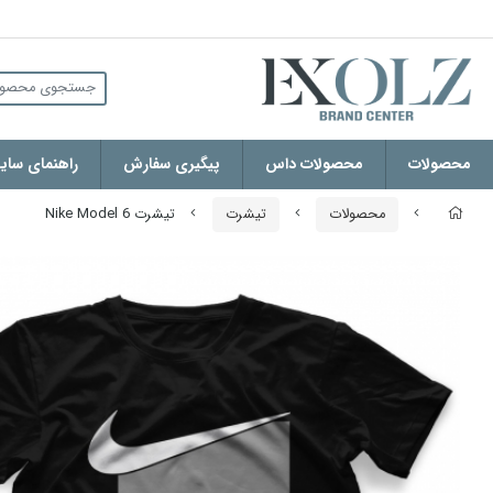
محصولات
محصولات داس
پیگیری سفارش
راهنمای سایز
محصولات
تیشرت
تیشرت Nike Model 6