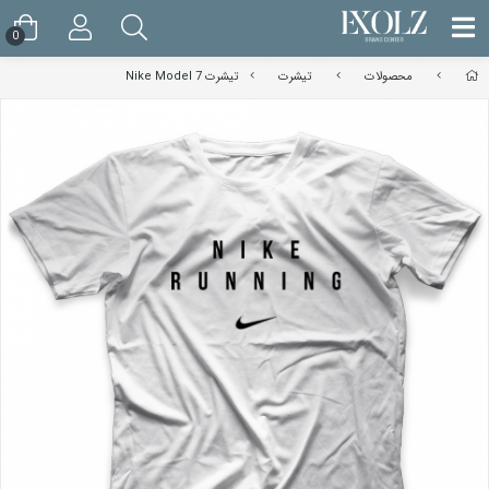
0
محصولات
تیشرت
تیشرت Nike Model 7