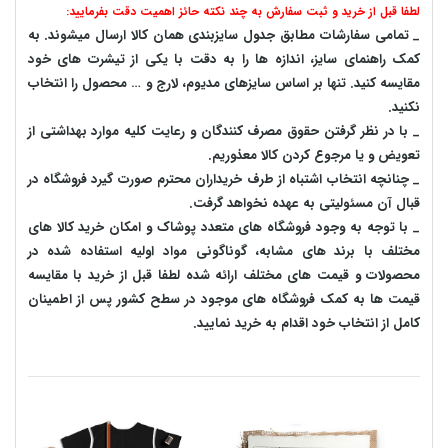
لطفا قبل از خرید و ثبت سفارش به چند نکته حائز اهمیت دقت بفرمایید:
_ تمامی سفارشات مطابق جدول سایزبندی همان کالا ارسال میشوند. به
کمک راهنمای سایز، اندازه ها را به دقت با یکی از تیشرت های خود
مقایسه کنید. تنها بر اساس سایزهای مدیوم، لارج و … محصول را انتخاب
نکنید.
_ با در نظر گرفتن حقوق مصرف کنندگان و رعایت کلیه موارد بهداشتی از
تعویض و یا مرجوع کردن کالا معذوریم.
_ چنانچه انتخاب اشتباه از طرف خریداران محترم صورت گیرد فروشگاه در
قبال آن مسئولیتی به عهده نخواهد گرفت.
_ با توجه به‌ وجود فروشگاه های متعدد‌ پوشاک و امکان خرید کالا های
مختلف با برند های مشابه، گوناگونی مواد اولیه استفاده شده در
محصولات و قیمت های مختلف ارائه شده لطفا قبل از خرید با مقایسه
قیمت ها به کمک فروشگاه های موجود در سطح کشور پس از اطمینان
کامل از انتخاب خود اقدام به خرید نمایید.