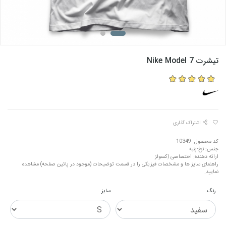
تیشرت Nike Model 7
اشتراک گذاری
کد محصول: 10349
جنس: نخ-پنبه
ارائه دهنده: اختصاصی اِکسولز
راهنمای سایز ها و مشخصات فیزیکی را در قسمت توضیحات (موجود در پائین صفحه) مشاهده
نمایید.
رنگ
سایز