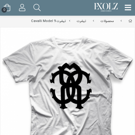
0
محصولات
تیشرت
تیشرت Cavalli Model 9