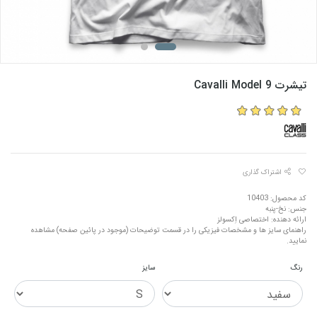
تیشرت Cavalli Model 9
اشتراک گذاری
کد محصول: 10403
جنس: نخ-پنبه
ارائه دهنده: اختصاصی اِکسولز
راهنمای سایز ها و مشخصات فیزیکی را در قسمت توضیحات (موجود در پائین صفحه) مشاهده
نمایید.
رنگ
سایز