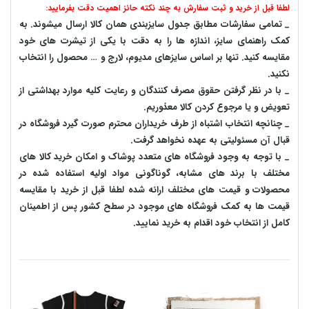
لطفا قبل از خرید و ثبت سفارش به چند نکته حائز اهمیت دقت بفرمایید:
_ تمامی سفارشات مطابق جدول سایزبندی همان کالا ارسال میشوند. به
کمک راهنمای سایز، اندازه ها را به دقت با یکی از تیشرت های خود
مقایسه کنید. تنها بر اساس سایزهای مدیوم، لارج و … محصول را انتخاب
نکنید.
_ با در نظر گرفتن حقوق مصرف کنندگان و رعایت کلیه موارد بهداشتی از
تعویض و یا مرجوع کردن کالا معذوریم.
_ چنانچه انتخاب اشتباه از طرف خریداران محترم صورت گیرد فروشگاه در
قبال آن مسئولیتی به عهده نخواهد گرفت.
_ با توجه به‌ وجود فروشگاه های متعدد‌ پوشاک و امکان خرید کالا های
مختلف با برند های مشابه، گوناگونی مواد اولیه استفاده شده در
محصولات و قیمت های مختلف ارائه شده لطفا قبل از خرید با مقایسه
قیمت ها به کمک فروشگاه های موجود در سطح کشور پس از اطمینان
کامل از انتخاب خود اقدام به خرید نمایید.