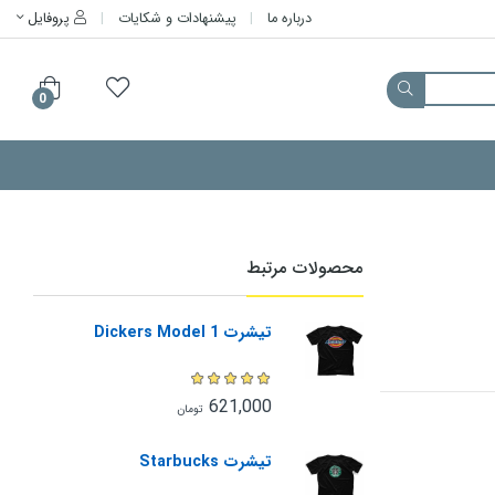
درباره ما
پیشنهادات و شکایات
پروفایل
0
محصولات مرتبط
تیشرت Dickers Model 1
621,000
تومان
تیشرت Starbucks