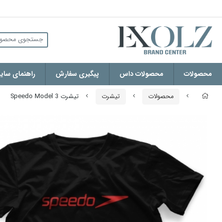
محصولات
محصولات داس
پیگیری سفارش
راهنمای سایز
محصولات
تیشرت
تیشرت Speedo Model 3