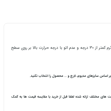
برای استحکام و دوام هر چه بیشتر محصولات در امر شستشو، پشت و رو کردن لباس قبل از شستشو، استفاده از مایع شوینده، آب گرم کمتر از ۳۰ درجه و عدم اتو با درجه حرارت بالا بر روی سطح
بر اساس سایزهای مدیوم، لارج و … محصول را انتخاب نکنید.
مت های مختلف ارائه شده لطفا قبل از خرید با مقایسه قیمت ها به کمک