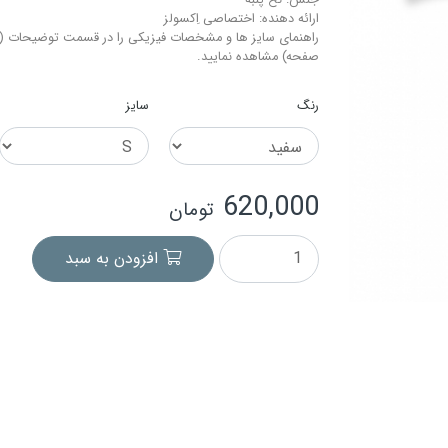
جنس: نخ-پنبه
ارائه دهنده: اختصاصی اِکسولز
راهنمای سایز ها و مشخصات فیزیکی را در قسمت توضیحات (م
صفحه) مشاهده نمایید.
رنگ
سایز
620,000
تومان
افزودن به سبد