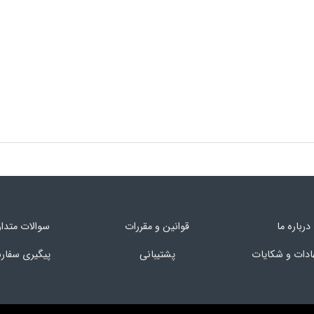
درباره ما
قوانین و مقررات
سوالات متدا
ادات و شکایات
پشتیبانی
پیگیری سفا