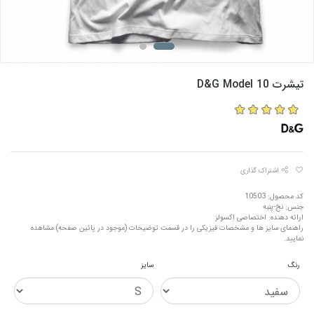
تیشرت D&G Model 10
اشتراک گذاری
کد محصول: 10503
جنس: نخ-پنبه
ارائه دهنده: اختصاصی اِکسولز
راهنمای سایز ها و مشخصات فیزیکی را در قسمت توضیحات (موجود در پائین صفحه) مشاهده
نمایید.
رنگ
سایز