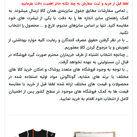
لطفا قبل از خرید و ثبت سفارش به چند نکته حائز اهمیت دقت بفرمایید:
_ تمامی سفارشات مطابق جدول سایزبندی همان کالا ارسال میشوند. به
کمک راهنمای سایز، اندازه ها را به دقت با یکی از تیشرت های خود
مقایسه کنید. تنها بر اساس سایزهای مدیوم، لارج و … محصول را انتخاب
نکنید.
_ با در نظر گرفتن حقوق مصرف کنندگان و رعایت کلیه موارد بهداشتی از
تعویض و یا مرجوع کردن کالا معذوریم.
_ چنانچه انتخاب اشتباه از طرف خریداران محترم صورت گیرد فروشگاه در
قبال آن مسئولیتی به عهده نخواهد گرفت.
_ با توجه به‌ وجود فروشگاه های متعدد‌ پوشاک و امکان خرید کالا های
مختلف با برند های مشابه، گوناگونی مواد اولیه استفاده شده در
محصولات و قیمت های مختلف ارائه شده لطفا قبل از خرید با مقایسه
قیمت ها به کمک فروشگاه های موجود در سطح کشور پس از اطمینان
کامل از انتخاب خود اقدام به خرید نمایید.