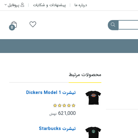
درباره ما
پیشنهادات و شکایات
پروفایل
0
محصولات مرتبط
تیشرت Dickers Model 1
621,000
تومان
تیشرت Starbucks