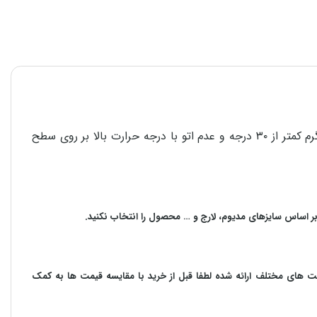
برای استحکام و دوام هر چه بیشتر محصولات در امر شستشو، پشت و رو کردن لباس قبل از شستشو، استفاده از مایع شوینده، آب گرم کمتر از ۳۰ درجه و عدم اتو با درجه حرارت بالا بر روی سطح
بر اساس سایزهای مدیوم، لارج و … محصول را انتخاب نکنید.
مت های مختلف ارائه شده لطفا قبل از خرید با مقایسه قیمت ها به کمک