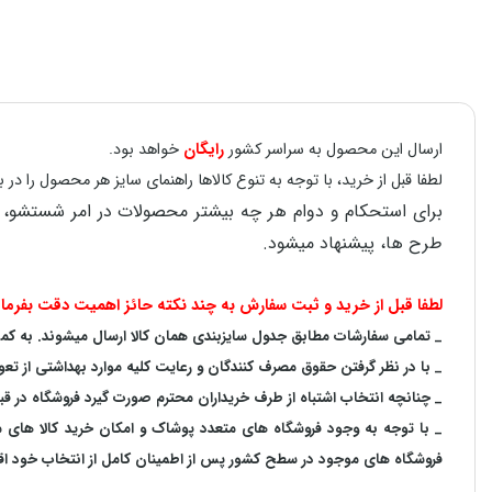
ارسال این محصول به سراسر کشور
رایگان
خواهد بود.
لطفا قبل از خرید، با توجه به تنوع کالاها راهنمای سایز هر محصول را 
طرح ها، پیشنهاد میشود.
لطفا قبل از خرید و ثبت سفارش به چند نکته حائز اهمیت دقت بفرمای
_ تمامی سفارشات مطابق جدول سایزبندی همان کالا ارسال میشوند. به کمک ر
_ با در نظر گرفتن حقوق مصرف کنندگان و رعایت کلیه موارد بهداشتی از تعو
_ چنانچه انتخاب اشتباه از طرف خریداران محترم صورت گیرد فروشگاه در ق
_ با توجه به‌ وجود فروشگاه های متعدد‌ پوشاک و امکان خرید کالا های
فروشگاه های موجود در سطح کشور پس از اطمینان کامل از انتخاب خود اقدا