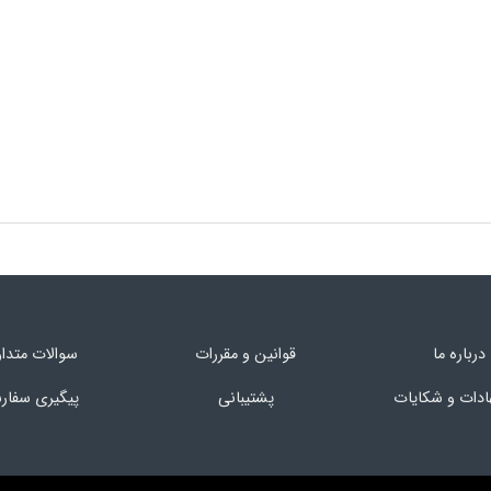
درباره ما
قوانین و مقررات
سوالات متدا
ادات و شکایات
پشتیبانی
پیگیری سفا