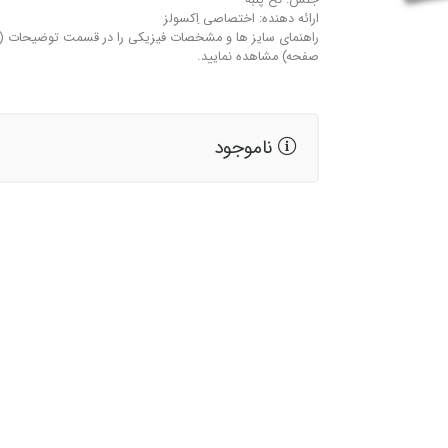
جنس: نخ-پنبه
ارائه دهنده: اختصاصی اِکسولز
راهنمای سایز ها و مشخصات فیزیکی را در قسمت توضیحات (م
صفحه) مشاهده نمایید.
ناموجود