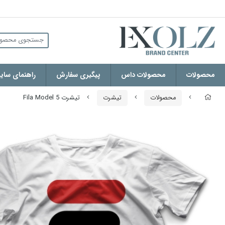
محصولات
محصولات داس
پیگیری سفارش
راهنمای سایز
محصولات
تیشرت
تیشرت Fila Model 5