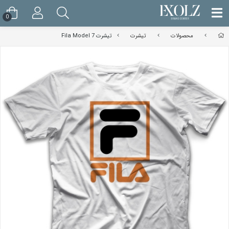
0
محصولات
تیشرت
تیشرت Fila Model 7