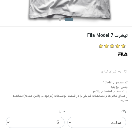
تیشرت Fila Model 7
اشتراک گذاری
کد محصول: 10549
جنس: نخ-پنبه
ارائه دهنده: اختصاصی اِکسولز
راهنمای سایز ها و مشخصات فیزیکی را در قسمت توضیحات (موجود در پائین صفحه) مشاهده
نمایید.
رنگ
سایز