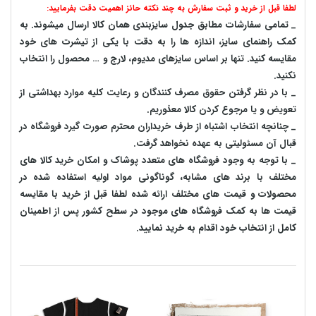
لطفا قبل از خرید و ثبت سفارش به چند نکته حائز اهمیت دقت بفرمایید:
_ تمامی سفارشات مطابق جدول سایزبندی همان کالا ارسال میشوند. به
کمک راهنمای سایز، اندازه ها را به دقت با یکی از تیشرت های خود
مقایسه کنید. تنها بر اساس سایزهای مدیوم، لارج و … محصول را انتخاب
نکنید.
_ با در نظر گرفتن حقوق مصرف کنندگان و رعایت کلیه موارد بهداشتی از
تعویض و یا مرجوع کردن کالا معذوریم.
_ چنانچه انتخاب اشتباه از طرف خریداران محترم صورت گیرد فروشگاه در
قبال آن مسئولیتی به عهده نخواهد گرفت.
_ با توجه به‌ وجود فروشگاه های متعدد‌ پوشاک و امکان خرید کالا های
مختلف با برند های مشابه، گوناگونی مواد اولیه استفاده شده در
محصولات و قیمت های مختلف ارائه شده لطفا قبل از خرید با مقایسه
قیمت ها به کمک فروشگاه های موجود در سطح کشور پس از اطمینان
کامل از انتخاب خود اقدام به خرید نمایید.