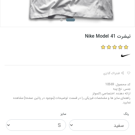
تیشرت Nike Model 41
اشتراک گذاری
کد محصول: 10569
جنس: نخ-پنبه
ارائه دهنده: اختصاصی اِکسولز
راهنمای سایز ها و مشخصات فیزیکی را در قسمت توضیحات (موجود در پائین صفحه) مشاهده
نمایید.
رنگ
سایز