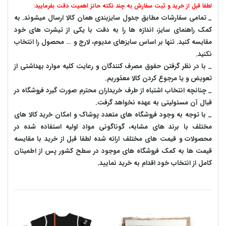
لطفا قبل از خرید و ثبت سفارش به چند نکته حائز اهمیت دقت بفرمایید:
_ تمامی سفارشات مطابق جدول سایزبندی همان کالا ارسال میشوند. به
کمک راهنمای سایز، اندازه ها را به دقت با یکی از تیشرت های خود
مقایسه کنید. تنها بر اساس سایزهای مدیوم، لارج و … محصول را انتخاب
نکنید.
_ با در نظر گرفتن حقوق مصرف کنندگان و رعایت کلیه موارد بهداشتی از
تعویض و یا مرجوع کردن کالا معذوریم.
_ چنانچه انتخاب اشتباه از طرف خریداران محترم صورت گیرد فروشگاه در
قبال آن مسئولیتی به عهده نخواهد گرفت.
_ با توجه به‌ وجود فروشگاه های متعدد‌ پوشاک و امکان خرید کالا های
مختلف با برند های مشابه، گوناگونی مواد اولیه استفاده شده در
محصولات و قیمت های مختلف ارائه شده لطفا قبل از خرید با مقایسه
قیمت ها به کمک فروشگاه های موجود در سطح کشور پس از اطمینان
کامل از انتخاب خود اقدام به خرید نمایید.