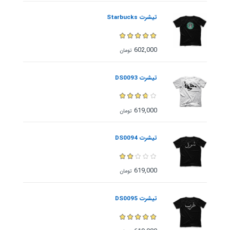
تیشرت Starbucks
602,000
تومان
تیشرت DS0093
619,000
تومان
تیشرت DS0094
619,000
تومان
تیشرت DS0095