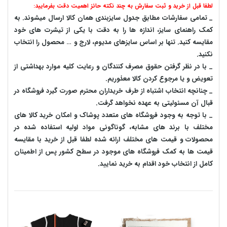
لطفا قبل از خرید و ثبت سفارش به چند نکته حائز اهمیت دقت بفرمایید:
_ تمامی سفارشات مطابق جدول سایزبندی همان کالا ارسال میشوند. به
کمک راهنمای سایز، اندازه ها را به دقت با یکی از تیشرت های خود
مقایسه کنید. تنها بر اساس سایزهای مدیوم، لارج و … محصول را انتخاب
نکنید.
_ با در نظر گرفتن حقوق مصرف کنندگان و رعایت کلیه موارد بهداشتی از
تعویض و یا مرجوع کردن کالا معذوریم.
_ چنانچه انتخاب اشتباه از طرف خریداران محترم صورت گیرد فروشگاه در
قبال آن مسئولیتی به عهده نخواهد گرفت.
_ با توجه به‌ وجود فروشگاه های متعدد‌ پوشاک و امکان خرید کالا های
مختلف با برند های مشابه، گوناگونی مواد اولیه استفاده شده در
محصولات و قیمت های مختلف ارائه شده لطفا قبل از خرید با مقایسه
قیمت ها به کمک فروشگاه های موجود در سطح کشور پس از اطمینان
کامل از انتخاب خود اقدام به خرید نمایید.