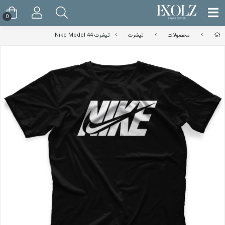
0
محصولات
تیشرت
تیشرت Nike Model 44