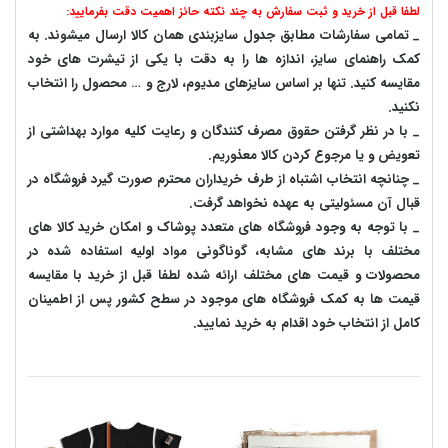
لطفا قبل از خرید و ثبت سفارش به چند نکته حائز اهمیت دقت بفرمایید:
_ تمامی سفارشات مطابق جدول سایزبندی همان کالا ارسال میشوند. به
کمک راهنمای سایز، اندازه ها را به دقت با یکی از تیشرت های خود
مقایسه کنید. تنها بر اساس سایزهای مدیوم، لارج و … محصول را انتخاب
نکنید.
_ با در نظر گرفتن حقوق مصرف کنندگان و رعایت کلیه موارد بهداشتی از
تعویض و یا مرجوع کردن کالا معذوریم.
_ چنانچه انتخاب اشتباه از طرف خریداران محترم صورت گیرد فروشگاه در
قبال آن مسئولیتی به عهده نخواهد گرفت.
_ با توجه به‌ وجود فروشگاه های متعدد‌ پوشاک و امکان خرید کالا های
مختلف با برند های مشابه، گوناگونی مواد اولیه استفاده شده در
محصولات و قیمت های مختلف ارائه شده لطفا قبل از خرید با مقایسه
قیمت ها به کمک فروشگاه های موجود در سطح کشور پس از اطمینان
کامل از انتخاب خود اقدام به خرید نمایید.