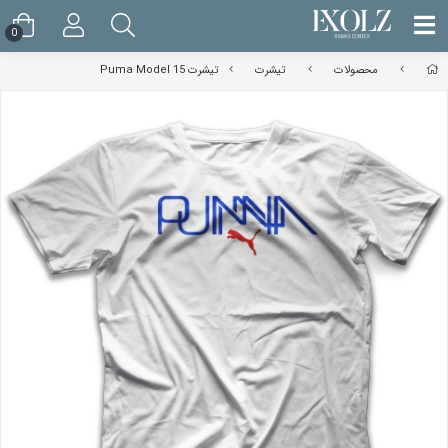
0
محصولات
تیشرت
تیشرت Puma Model 15