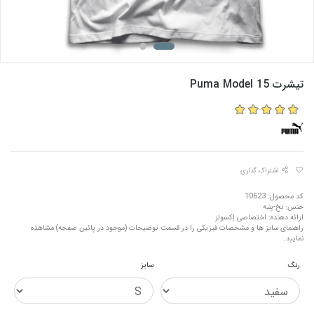
تیشرت Puma Model 15
اشتراک گذاری
کد محصول: 10623
جنس: نخ-پنبه
ارائه دهنده: اختصاصی اِکسولز
راهنمای سایز ها و مشخصات فیزیکی را در قسمت توضیحات (موجود در پائین صفحه) مشاهده
نمایید.
رنگ
سایز