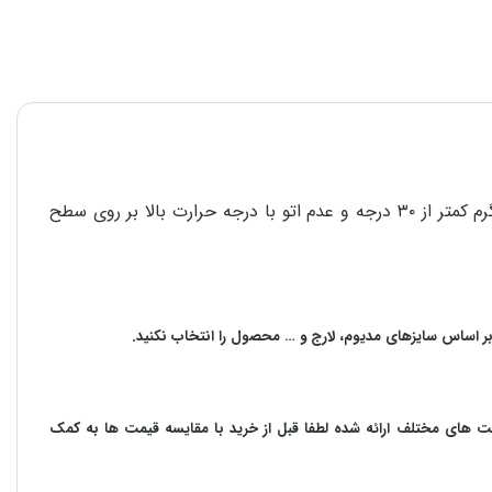
برای استحکام و دوام هر چه بیشتر محصولات در امر شستشو، پشت و رو کردن لباس قبل از شستشو، استفاده از مایع شوینده، آب گرم کمتر از ۳۰ درجه و عدم اتو با درجه حرارت بالا بر روی سطح
بر اساس سایزهای مدیوم، لارج و … محصول را انتخاب نکنید.
مت های مختلف ارائه شده لطفا قبل از خرید با مقایسه قیمت ها به کمک