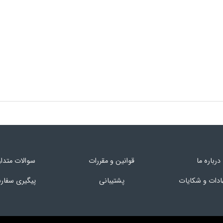
درباره ما
قوانین و مقررات
سوالات متدا
ادات و شکایات
پشتیبانی
پیگیری سفا