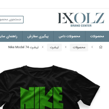
محصولات
محصولات داس
پیگیری سفارش
راهنمای سایز
محصولات
تیشرت
تیشرت Nike Model 74