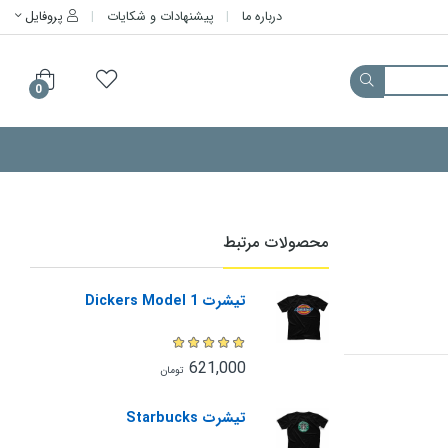
درباره ما
پیشنهادات و شکایات
پروفایل
0
محصولات مرتبط
تیشرت Dickers Model 1
621,000
تومان
تیشرت Starbucks