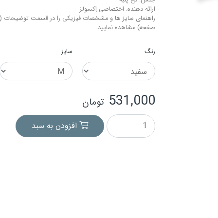
جنس: نخ-پنبه
ارائه دهنده: اختصاصی اِکسولز
راهنمای سایز ها و مشخصات فیزیکی را در قسمت توضیحات (م
صفحه) مشاهده نمایید.
رنگ
سایز
531,000
تومان
افزودن به سبد