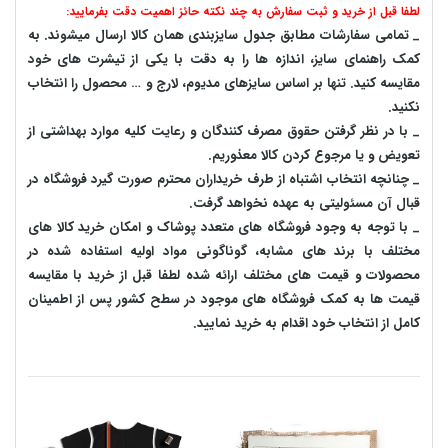
لطفا قبل از خرید و ثبت سفارش به چند نکته حائز اهمیت دقت بفرمایید:
_ تمامی سفارشات مطابق جدول سایزبندی همان کالا ارسال میشوند. به
کمک راهنمای سایز، اندازه ها را به دقت با یکی از تیشرت های خود
مقایسه کنید. تنها بر اساس سایزهای مدیوم، لارج و … محصول را انتخاب
نکنید.
_ با در نظر گرفتن حقوق مصرف کنندگان و رعایت کلیه موارد بهداشتی از
تعویض و یا مرجوع کردن کالا معذوریم.
_ چنانچه انتخاب اشتباه از طرف خریداران محترم صورت گیرد فروشگاه در
قبال آن مسئولیتی به عهده نخواهد گرفت.
_ با توجه به‌ وجود فروشگاه های متعدد‌ پوشاک و امکان خرید کالا های
مختلف با برند های مشابه، گوناگونی مواد اولیه استفاده شده در
محصولات و قیمت های مختلف ارائه شده لطفا قبل از خرید با مقایسه
قیمت ها به کمک فروشگاه های موجود در سطح کشور پس از اطمینان
کامل از انتخاب خود اقدام به خرید نمایید.