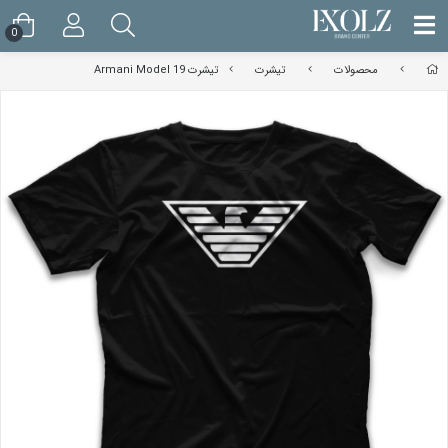
0
محصولات
تیشرت
تیشرت Armani Model 19