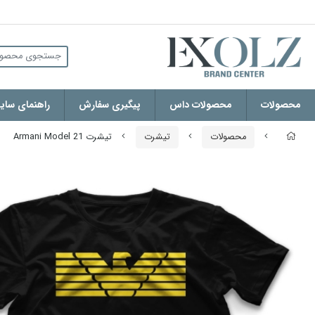
محصولات
محصولات داس
پیگیری سفارش
راهنمای سایز
محصولات
تیشرت
تیشرت Armani Model 21