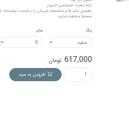
جنس: نخ-پنبه
ارائه دهنده: اختصاصی اِکسولز
راهنمای سایز ها و مشخصات فیزیکی را در قسمت توضیحات (م
صفحه) مشاهده نمایید.
رنگ
سایز
617,000
تومان
افزودن به سبد