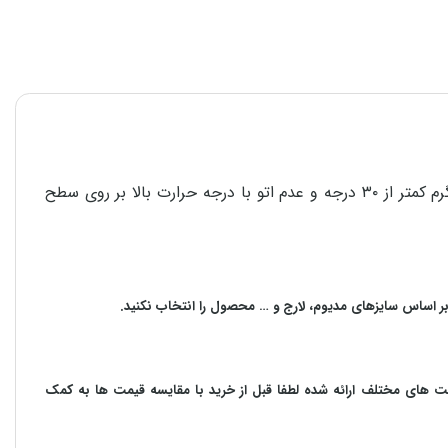
برای استحکام و دوام هر چه بیشتر محصولات در امر شستشو، پشت و رو کردن لباس قبل از شستشو، استفاده از مایع شوینده، آب گرم کمتر از ۳۰ درجه و عدم اتو با درجه حرارت بالا بر روی سطح
بر اساس سایزهای مدیوم، لارج و … محصول را انتخاب نکنید.
مت های مختلف ارائه شده لطفا قبل از خرید با مقایسه قیمت ها به کمک