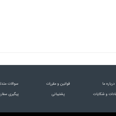
درباره ما
قوانین و مقررات
سوالات متدا
ادات و شکایات
پشتیبانی
پیگیری سفا