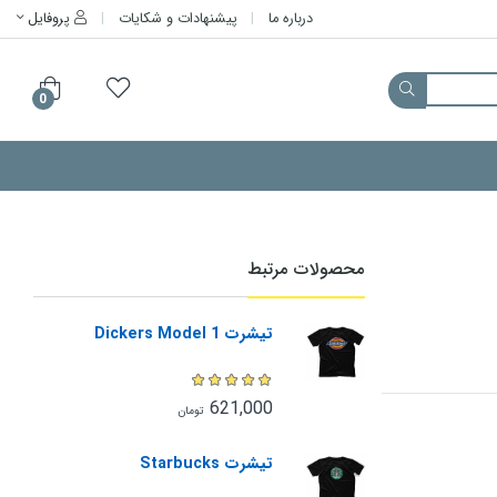
درباره ما
پیشنهادات و شکایات
پروفایل
0
محصولات مرتبط
تیشرت Dickers Model 1
621,000
تومان
تیشرت Starbucks