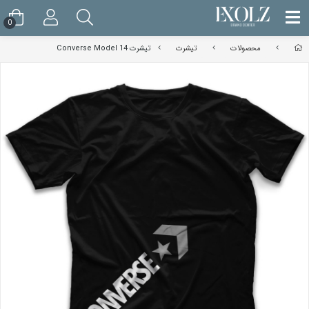
0
محصولات
تیشرت
تیشرت Converse Model 14