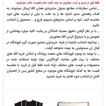
لطفا قبل از خرید و ثبت سفارش به چند نکته حائز اهمیت دقت بفرمایید:
_ تمامی سفارشات مطابق جدول سایزبندی همان کالا ارسال میشوند. به
کمک راهنمای سایز، اندازه ها را به دقت با یکی از تیشرت های خود
مقایسه کنید. تنها بر اساس سایزهای مدیوم، لارج و … محصول را انتخاب
نکنید.
_ با در نظر گرفتن حقوق مصرف کنندگان و رعایت کلیه موارد بهداشتی از
تعویض و یا مرجوع کردن کالا معذوریم.
_ چنانچه انتخاب اشتباه از طرف خریداران محترم صورت گیرد فروشگاه در
قبال آن مسئولیتی به عهده نخواهد گرفت.
_ با توجه به‌ وجود فروشگاه های متعدد‌ پوشاک و امکان خرید کالا های
مختلف با برند های مشابه، گوناگونی مواد اولیه استفاده شده در
محصولات و قیمت های مختلف ارائه شده لطفا قبل از خرید با مقایسه
قیمت ها به کمک فروشگاه های موجود در سطح کشور پس از اطمینان
کامل از انتخاب خود اقدام به خرید نمایید.