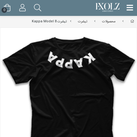
0
محصولات
تیشرت
تیشرت Kappa Model 8