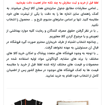
لطفا قبل از خرید و ثبت سفارش به چند نکته حائز اهمیت دقت بفرمایید:
_ تمامی سفارشات مطابق جدول سایزبندی همان کالا ارسال میشوند. به
کمک راهنمای سایز، اندازه ها را به دقت با یکی از تیشرت های خود
مقایسه کنید. تنها بر اساس سایزهای مدیوم، لارج و … محصول را انتخاب
نکنید.
_ با در نظر گرفتن حقوق مصرف کنندگان و رعایت کلیه موارد بهداشتی از
تعویض و یا مرجوع کردن کالا معذوریم.
_ چنانچه انتخاب اشتباه از طرف خریداران محترم صورت گیرد فروشگاه در
قبال آن مسئولیتی به عهده نخواهد گرفت.
_ با توجه به‌ وجود فروشگاه های متعدد‌ پوشاک و امکان خرید کالا های
مختلف با برند های مشابه، گوناگونی مواد اولیه استفاده شده در
محصولات و قیمت های مختلف ارائه شده لطفا قبل از خرید با مقایسه
قیمت ها به کمک فروشگاه های موجود در سطح کشور پس از اطمینان
کامل از انتخاب خود اقدام به خرید نمایید.