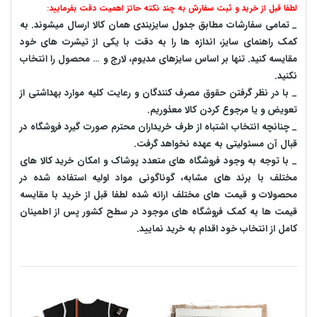
لطفا قبل از خرید و ثبت سفارش به چند نکته حائز اهمیت دقت بفرمایید:
_ تمامی سفارشات مطابق جدول سایزبندی همان کالا ارسال میشوند. به
کمک راهنمای سایز، اندازه ها را به دقت با یکی از تیشرت های خود
مقایسه کنید. تنها بر اساس سایزهای مدیوم، لارج و … محصول را انتخاب
نکنید.
_ با در نظر گرفتن حقوق مصرف کنندگان و رعایت کلیه موارد بهداشتی از
تعویض و یا مرجوع کردن کالا معذوریم.
_ چنانچه انتخاب اشتباه از طرف خریداران محترم صورت گیرد فروشگاه در
قبال آن مسئولیتی به عهده نخواهد گرفت.
_ با توجه به‌ وجود فروشگاه های متعدد‌ پوشاک و امکان خرید کالا های
مختلف با برند های مشابه، گوناگونی مواد اولیه استفاده شده در
محصولات و قیمت های مختلف ارائه شده لطفا قبل از خرید با مقایسه
قیمت ها به کمک فروشگاه های موجود در سطح کشور پس از اطمینان
کامل از انتخاب خود اقدام به خرید نمایید.