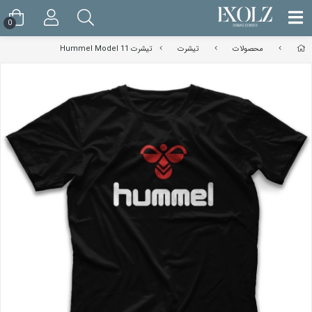
0
محصولات
تیشرت
تیشرت Hummel Model 11