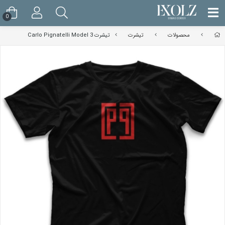
0
محصولات
تیشرت
تیشرت Carlo Pignatelli Model 3