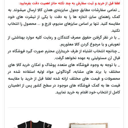
لطفا قبل از خرید و ثبت سفارش به چند نکته حائز اهمیت دقت بفرمایید:
_ تمامی سفارشات مطابق جدول سایزبندی همان کالا ارسال میشوند. به
کمک راهنمای سایز، اندازه ها را به دقت با یکی از تیشرت های خود
مقایسه کنید. تنها بر اساس سایزهای مدیوم، لارج و … محصول را انتخاب
نکنید.
_ با در نظر گرفتن حقوق مصرف کنندگان و رعایت کلیه موارد بهداشتی از
تعویض و یا مرجوع کردن کالا معذوریم.
_ چنانچه انتخاب اشتباه از طرف خریداران محترم صورت گیرد فروشگاه در
قبال آن مسئولیتی به عهده نخواهد گرفت.
_ با توجه به‌ وجود فروشگاه های متعدد‌ پوشاک و امکان خرید کالا های
مختلف با برند های مشابه، گوناگونی مواد اولیه استفاده شده در
محصولات و قیمت های مختلف ارائه شده لطفا قبل از خرید با مقایسه
قیمت ها به کمک فروشگاه های موجود در سطح کشور پس از اطمینان
کامل از انتخاب خود اقدام به خرید نمایید.