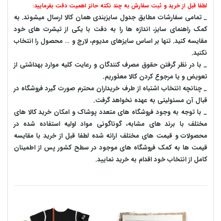
لطفا قبل از خرید و ثبت سفارش به چند نکته حائز اهمیت دقت بفرمایید:
_ تمامی سفارشات مطابق جدول سایزبندی همان کالا ارسال میشوند. به
کمک راهنمای سایز، اندازه ها را به دقت با یکی از تیشرت های خود
مقایسه کنید. تنها بر اساس سایزهای مدیوم، لارج و … محصول را انتخاب
نکنید.
_ با در نظر گرفتن حقوق مصرف کنندگان و رعایت کلیه موارد بهداشتی از
تعویض و یا مرجوع کردن کالا معذوریم.
_ چنانچه انتخاب اشتباه از طرف خریداران محترم صورت گیرد فروشگاه در
قبال آن مسئولیتی به عهده نخواهد گرفت.
_ با توجه به‌ وجود فروشگاه های متعدد‌ پوشاک و امکان خرید کالا های
مختلف با برند های مشابه، گوناگونی مواد اولیه استفاده شده در
محصولات و قیمت های مختلف ارائه شده لطفا قبل از خرید با مقایسه
قیمت ها به کمک فروشگاه های موجود در سطح کشور پس از اطمینان
کامل از انتخاب خود اقدام به خرید نمایید.