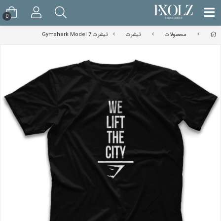
0
محصولات
تیشرت
تیشرت Gymshark Model 7