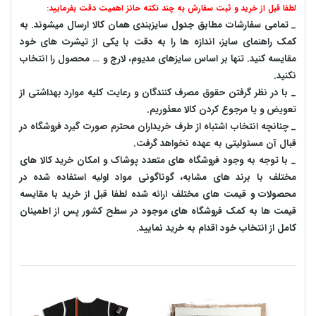
لطفا قبل از خرید و ثبت سفارش به چند نکته حائز اهمیت دقت بفرمایید:
_ تمامی سفارشات مطابق جدول سایزبندی همان کالا ارسال میشوند. به
کمک راهنمای سایز، اندازه ها را به دقت با یکی از تیشرت های خود
مقایسه کنید. تنها بر اساس سایزهای مدیوم، لارج و … محصول را انتخاب
نکنید.
_ با در نظر گرفتن حقوق مصرف کنندگان و رعایت کلیه موارد بهداشتی از
تعویض و یا مرجوع کردن کالا معذوریم.
_ چنانچه انتخاب اشتباه از طرف خریداران محترم صورت گیرد فروشگاه در
قبال آن مسئولیتی به عهده نخواهد گرفت.
_ با توجه به‌ وجود فروشگاه های متعدد‌ پوشاک و امکان خرید کالا های
مختلف با برند های مشابه، گوناگونی مواد اولیه استفاده شده در
محصولات و قیمت های مختلف ارائه شده لطفا قبل از خرید با مقایسه
قیمت ها به کمک فروشگاه های موجود در سطح کشور پس از اطمینان
کامل از انتخاب خود اقدام به خرید نمایید.