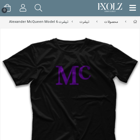
0
محصولات
تیشرت
تیشرت Alexander McQueen Model 6