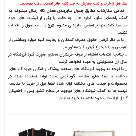
لطفا قبل از خرید و ثبت سفارش به چند نکته حائز اهمیت دقت بفرمایید:
_ تمامی سفارشات مطابق جدول سایزبندی همان کالا ارسال میشوند. به
کمک راهنمای سایز، اندازه ها را به دقت با یکی از تیشرت های خود
مقایسه کنید. تنها بر اساس سایزهای مدیوم، لارج و … محصول را انتخاب
نکنید.
_ با در نظر گرفتن حقوق مصرف کنندگان و رعایت کلیه موارد بهداشتی از
تعویض و یا مرجوع کردن کالا معذوریم.
_ چنانچه انتخاب اشتباه از طرف خریداران محترم صورت گیرد فروشگاه در
قبال آن مسئولیتی به عهده نخواهد گرفت.
_ با توجه به‌ وجود فروشگاه های متعدد‌ پوشاک و امکان خرید کالا های
مختلف با برند های مشابه، گوناگونی مواد اولیه استفاده شده در
محصولات و قیمت های مختلف ارائه شده لطفا قبل از خرید با مقایسه
قیمت ها به کمک فروشگاه های موجود در سطح کشور پس از اطمینان
کامل از انتخاب خود اقدام به خرید نمایید.