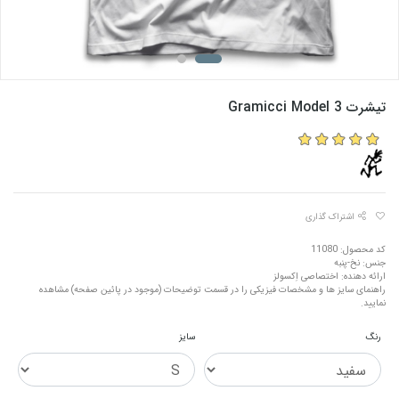
تیشرت Gramicci Model 3
اشتراک گذاری
کد محصول: 11080
جنس: نخ-پنبه
ارائه دهنده: اختصاصی اِکسولز
راهنمای سایز ها و مشخصات فیزیکی را در قسمت توضیحات (موجود در پائین صفحه) مشاهده
نمایید.
رنگ
سایز