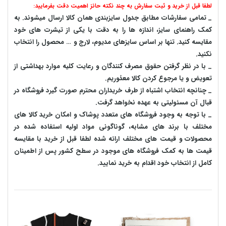
لطفا قبل از خرید و ثبت سفارش به چند نکته حائز اهمیت دقت بفرمایید:
_ تمامی سفارشات مطابق جدول سایزبندی همان کالا ارسال میشوند. به
کمک راهنمای سایز، اندازه ها را به دقت با یکی از تیشرت های خود
مقایسه کنید. تنها بر اساس سایزهای مدیوم، لارج و … محصول را انتخاب
نکنید.
_ با در نظر گرفتن حقوق مصرف کنندگان و رعایت کلیه موارد بهداشتی از
تعویض و یا مرجوع کردن کالا معذوریم.
_ چنانچه انتخاب اشتباه از طرف خریداران محترم صورت گیرد فروشگاه در
قبال آن مسئولیتی به عهده نخواهد گرفت.
_ با توجه به‌ وجود فروشگاه های متعدد‌ پوشاک و امکان خرید کالا های
مختلف با برند های مشابه، گوناگونی مواد اولیه استفاده شده در
محصولات و قیمت های مختلف ارائه شده لطفا قبل از خرید با مقایسه
قیمت ها به کمک فروشگاه های موجود در سطح کشور پس از اطمینان
کامل از انتخاب خود اقدام به خرید نمایید.