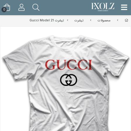
0
محصولات
تیشرت
تیشرت Gucci Model 21