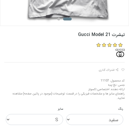
تیشرت Gucci Model 21
اشتراک گذاری
کد محصول: 11107
جنس: نخ-پنبه
ارائه دهنده: اختصاصی اِکسولز
راهنمای سایز ها و مشخصات فیزیکی را در قسمت توضیحات (موجود در پائین صفحه) مشاهده
نمایید.
رنگ
سایز