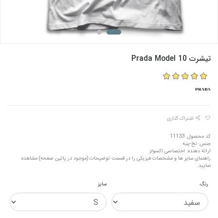
تیشرت Prada Model 10
اشتراک گذاری
کد محصول: 11133
جنس: نخ-پنبه
ارائه دهنده: اختصاصی اِکسولز
راهنمای سایز ها و مشخصات فیزیکی را در قسمت توضیحات (موجود در پائین صفحه) مشاهده
نمایید.
رنگ
سایز