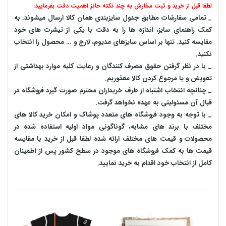
لطفا قبل از خرید و ثبت سفارش به چند نکته حائز اهمیت دقت بفرمایید:
_ تمامی سفارشات مطابق جدول سایزبندی همان کالا ارسال میشوند. به
کمک راهنمای سایز، اندازه ها را به دقت با یکی از تیشرت های خود
مقایسه کنید. تنها بر اساس سایزهای مدیوم، لارج و … محصول را انتخاب
نکنید.
_ با در نظر گرفتن حقوق مصرف کنندگان و رعایت کلیه موارد بهداشتی از
تعویض و یا مرجوع کردن کالا معذوریم.
_ چنانچه انتخاب اشتباه از طرف خریداران محترم صورت گیرد فروشگاه در
قبال آن مسئولیتی به عهده نخواهد گرفت.
_ با توجه به‌ وجود فروشگاه های متعدد‌ پوشاک و امکان خرید کالا های
مختلف با برند های مشابه، گوناگونی مواد اولیه استفاده شده در
محصولات و قیمت های مختلف ارائه شده لطفا قبل از خرید با مقایسه
قیمت ها به کمک فروشگاه های موجود در سطح کشور پس از اطمینان
کامل از انتخاب خود اقدام به خرید نمایید.