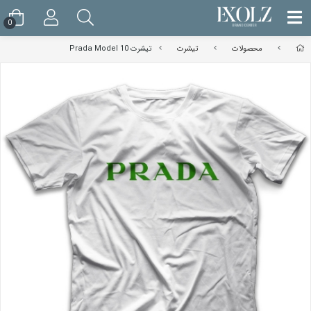
0
محصولات
تیشرت
تیشرت Prada Model 10