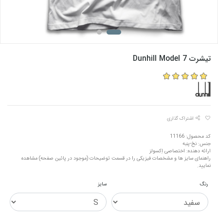
تیشرت Dunhill Model 7
اشتراک گذاری
کد محصول: 11166
جنس: نخ-پنبه
ارائه دهنده: اختصاصی اِکسولز
راهنمای سایز ها و مشخصات فیزیکی را در قسمت توضیحات (موجود در پائین صفحه) مشاهده
نمایید.
رنگ
سایز