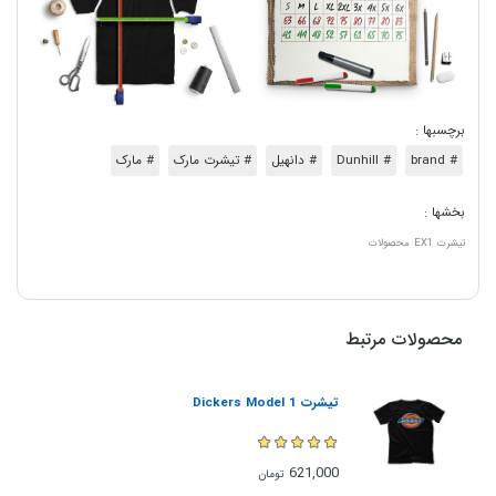
برچسبها :
# brand
# Dunhill
# دانهیل
# تیشرت مارک
# مارک
بخشها :
تیشرت
EX1
محصولات
محصولات مرتبط
تیشرت Dickers Model 1
621,000
تومان