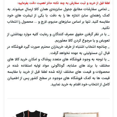
لطفا قبل از خرید و ثبت سفارش به چند نکته حائز اهمیت دقت بفرمایید:
_ تمامی سفارشات مطابق جدول سایزبندی همان کالا ارسال میشوند. به
کمک راهنمای سایز، اندازه ها را به دقت با یکی از تیشرت های خود
مقایسه کنید. تنها بر اساس سایزهای مدیوم، لارج و … محصول را انتخاب
نکنید.
_ با در نظر گرفتن حقوق مصرف کنندگان و رعایت کلیه موارد بهداشتی از
تعویض و یا مرجوع کردن کالا معذوریم.
_ چنانچه انتخاب اشتباه از طرف خریداران محترم صورت گیرد فروشگاه در
قبال آن مسئولیتی به عهده نخواهد گرفت.
_ با توجه به‌ وجود فروشگاه های متعدد‌ پوشاک و امکان خرید کالا های
مختلف با برند های مشابه، گوناگونی مواد اولیه استفاده شده در
محصولات و قیمت های مختلف ارائه شده لطفا قبل از خرید با مقایسه
قیمت ها به کمک فروشگاه های موجود در سطح کشور پس از اطمینان
کامل از انتخاب خود اقدام به خرید نمایید.