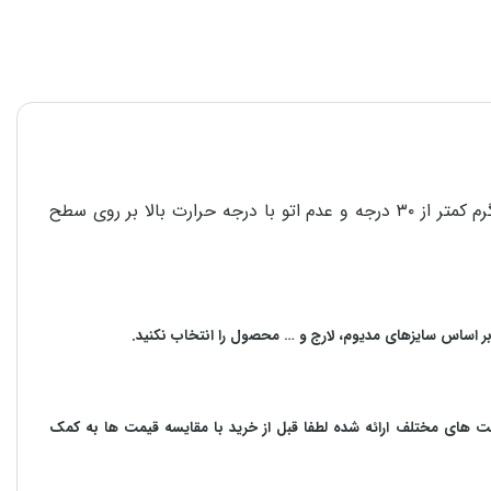
برای استحکام و دوام هر چه بیشتر محصولات در امر شستشو، پشت و رو کردن لباس قبل از شستشو، استفاده از مایع شوینده، آب گرم کمتر از ۳۰ درجه و عدم اتو با درجه حرارت بالا بر روی سطح
بر اساس سایزهای مدیوم، لارج و … محصول را انتخاب نکنید.
مت های مختلف ارائه شده لطفا قبل از خرید با مقایسه قیمت ها به کمک