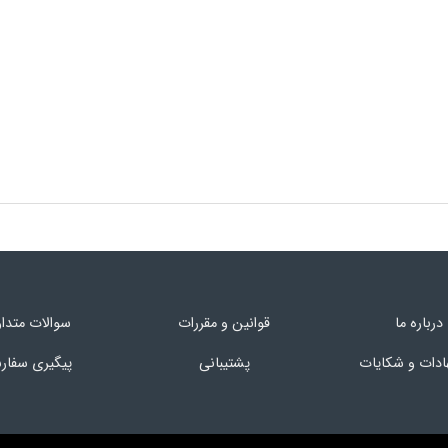
درباره ما
قوانین و مقررات
سوالات متدا
ادات و شکایات
پشتیبانی
پیگیری سفا