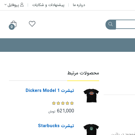
درباره ما
پیشنهادات و شکایات
پروفایل
0
محصولات مرتبط
تیشرت Dickers Model 1
621,000
تومان
تیشرت Starbucks
وجود در پائین