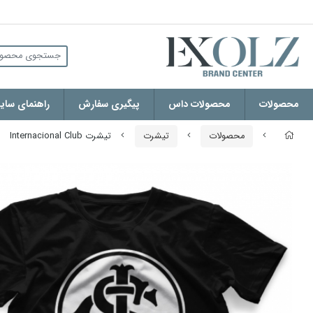
محصولات
محصولات داس
پیگیری سفارش
راهنمای سایز
محصولات
تیشرت
تیشرت Internacional Club