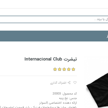
تیشرت Internacional Club
اشتراک گذاری
کد محصول: 20003
جنس: نخ-پنبه
ارائه دهنده: اختصاصی اِکسولز
راهنمای سایز ها و مشخصات فیزیکی را در قسمت توضیحات (م