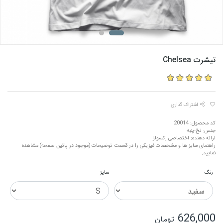
تیشرت Chelsea
اشتراک گذاری
کد محصول: 20014
جنس: نخ-پنبه
ارائه دهنده: اختصاصی اِکسولز
راهنمای سایز ها و مشخصات فیزیکی را در قسمت توضیحات (موجود در پائین صفحه) مشاهده
نمایید.
رنگ
سایز
626,000
تومان