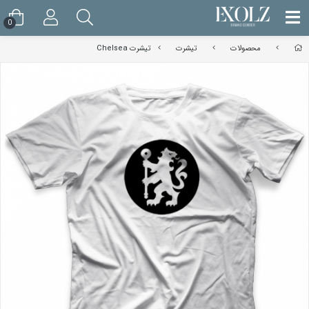
0
محصولات
تیشرت
تیشرت Chelsea