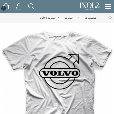
0
محصولات
تیشرت
تیشرت Volvo