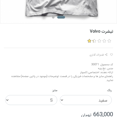
تیشرت Volvo
اشتراک گذاری
کد محصول: 30071
جنس: نخ-پنبه
ارائه دهنده: اختصاصی اِکسولز
راهنمای سایز ها و مشخصات فیزیکی را در قسمت توضیحات (موجود در پائین صفحه) مشاهده
نمایید.
رنگ
سایز
663,000
تومان