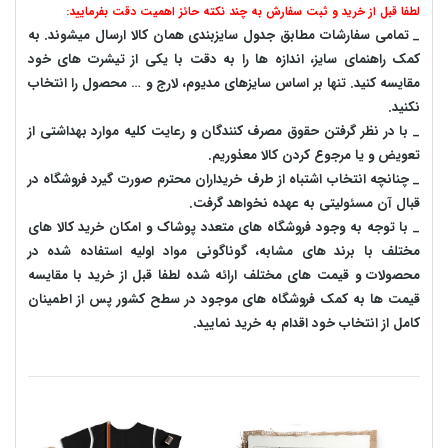
لطفا قبل از خرید و ثبت سفارش به چند نکته حائز اهمیت دقت بفرمایید:
_ تمامی سفارشات مطابق جدول سایزبندی همان کالا ارسال میشوند. به
کمک راهنمای سایز، اندازه ها را به دقت با یکی از تیشرت های خود
مقایسه کنید. تنها بر اساس سایزهای مدیوم، لارج و … محصول را انتخاب
نکنید.
_ با در نظر گرفتن حقوق مصرف کنندگان و رعایت کلیه موارد بهداشتی از
تعویض و یا مرجوع کردن کالا معذوریم.
_ چنانچه انتخاب اشتباه از طرف خریداران محترم صورت گیرد فروشگاه در
قبال آن مسئولیتی به عهده نخواهد گرفت.
_ با توجه به‌ وجود فروشگاه های متعدد‌ پوشاک و امکان خرید کالا های
مختلف با برند های مشابه، گوناگونی مواد اولیه استفاده شده در
محصولات و قیمت های مختلف ارائه شده لطفا قبل از خرید با مقایسه
قیمت ها به کمک فروشگاه های موجود در سطح کشور پس از اطمینان
کامل از انتخاب خود اقدام به خرید نمایید.