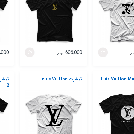
,000
606,000
مان
تومان
 Luis Vuitton Model
تیشرت Louis Vuitton
2