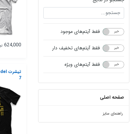
فقط آیتم‌های موجود
خیر
بله
624,000
تو
فقط آیتم‌های تخفیف دار
خیر
بله
فقط آیتم‌های ویژه
خیر
بله
تیشر
7
صفحه اصلی
راهنمای سایز