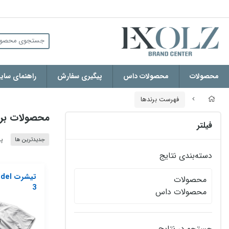
محصولات
محصولات داس
پیگیری سفارش
راهنمای سایز
فهرست برندها
محصولات برن
فیلتر
جدیدترین ها
پر
دسته‌بندی نتایج
تیشر
محصولات
3
محصولات داس
جستجو در نتایج