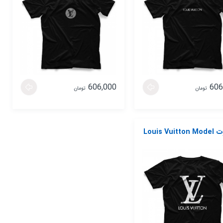
606,000
606
تومان
تومان
تیشرت Louis Vuitton Model