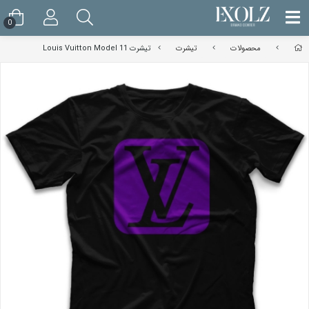
0
محصولات
تیشرت
تیشرت Louis Vuitton Model 11