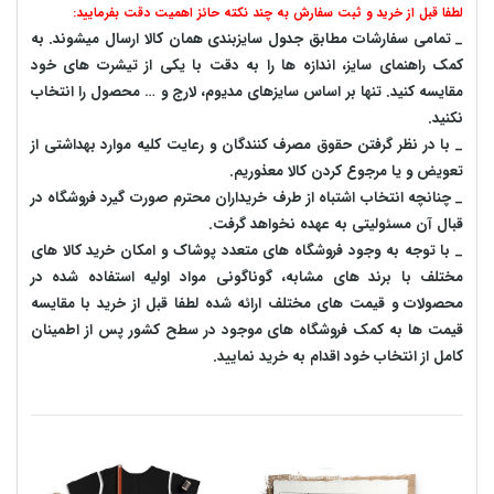
لطفا قبل از خرید و ثبت سفارش به چند نکته حائز اهمیت دقت بفرمایید:
_ تمامی سفارشات مطابق جدول سایزبندی همان کالا ارسال میشوند. به
کمک راهنمای سایز، اندازه ها را به دقت با یکی از تیشرت های خود
مقایسه کنید. تنها بر اساس سایزهای مدیوم، لارج و … محصول را انتخاب
نکنید.
_ با در نظر گرفتن حقوق مصرف کنندگان و رعایت کلیه موارد بهداشتی از
تعویض و یا مرجوع کردن کالا معذوریم.
_ چنانچه انتخاب اشتباه از طرف خریداران محترم صورت گیرد فروشگاه در
قبال آن مسئولیتی به عهده نخواهد گرفت.
_ با توجه به‌ وجود فروشگاه های متعدد‌ پوشاک و امکان خرید کالا های
مختلف با برند های مشابه، گوناگونی مواد اولیه استفاده شده در
محصولات و قیمت های مختلف ارائه شده لطفا قبل از خرید با مقایسه
قیمت ها به کمک فروشگاه های موجود در سطح کشور پس از اطمینان
کامل از انتخاب خود اقدام به خرید نمایید.