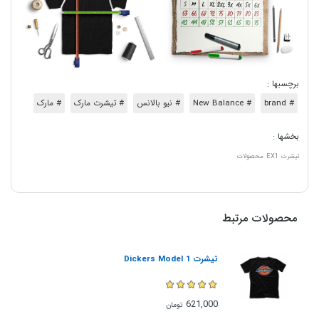
برچسبها :
# brand
# New Balance
# نیو بالانس
# تیشرت مارک
# مارک
بخشها :
تیشرت
EX1
محصولات
محصولات مرتبط
تیشرت Dickers Model 1
621,000
تومان