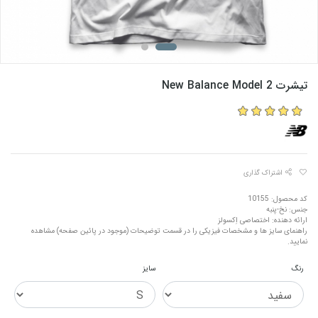
تیشرت New Balance Model 2
اشتراک گذاری
کد محصول: 10155
جنس: نخ-پنبه
ارائه دهنده: اختصاصی اِکسولز
راهنمای سایز ها و مشخصات فیزیکی را در قسمت توضیحات (موجود در پائین صفحه) مشاهده
نمایید.
رنگ
سایز