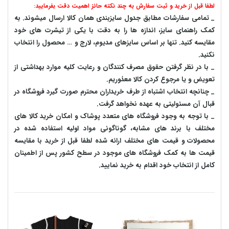
لطفا قبل از خرید و ثبت سفارش به چند نکته حائز اهمیت دقت بفرمایید:
_ تمامی سفارشات مطابق جدول سایزبندی همان کالا ارسال میشوند. به
کمک راهنمای سایز، اندازه ها را به دقت با یکی از تیشرت های خود
مقایسه کنید. تنها بر اساس سایزهای مدیوم، لارج و … محصول را انتخاب
نکنید.
_ با در نظر گرفتن حقوق مصرف کنندگان و رعایت کلیه موارد بهداشتی از
تعویض و یا مرجوع کردن کالا معذوریم.
_ چنانچه انتخاب اشتباه از طرف خریداران محترم صورت گیرد فروشگاه در
قبال آن مسئولیتی به عهده نخواهد گرفت.
_ با توجه به‌ وجود فروشگاه های متعدد‌ پوشاک و امکان خرید کالا های
مختلف با برند های مشابه، گوناگونی مواد اولیه استفاده شده در
محصولات و قیمت های مختلف ارائه شده لطفا قبل از خرید با مقایسه
قیمت ها به کمک فروشگاه های موجود در سطح کشور پس از اطمینان
کامل از انتخاب خود اقدام به خرید نمایید.