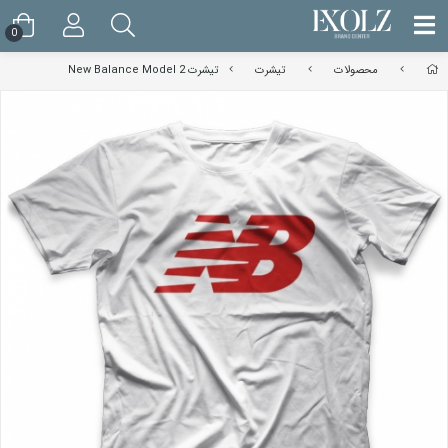
0
محصولات
تیشرت
تیشرت New Balance Model 2