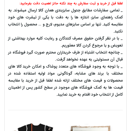
لطفا قبل از خرید و ثبت سفارش به چند نکته حائز اهمیت دقت بفرمایید:
_ تمامی سفارشات مطابق جدول سایزبندی همان کالا ارسال میشوند. به
کمک راهنمای سایز، اندازه ها را به دقت با یکی از تیشرت های خود
مقایسه کنید. تنها بر اساس سایزهای مدیوم، لارج و … محصول را انتخاب
نکنید.
_ با در نظر گرفتن حقوق مصرف کنندگان و رعایت کلیه موارد بهداشتی از
تعویض و یا مرجوع کردن کالا معذوریم.
_ چنانچه انتخاب اشتباه از طرف خریداران محترم صورت گیرد فروشگاه در
قبال آن مسئولیتی به عهده نخواهد گرفت.
_ با توجه به‌ وجود فروشگاه های متعدد‌ پوشاک و امکان خرید کالا های
مختلف با برند های مشابه، گوناگونی مواد اولیه استفاده شده در
محصولات و قیمت های مختلف ارائه شده لطفا قبل از خرید با مقایسه
قیمت ها به کمک فروشگاه های موجود در سطح کشور پس از اطمینان
کامل از انتخاب خود اقدام به خرید نمایید.