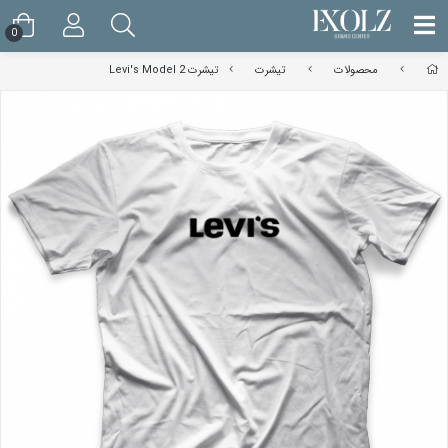
0
محصولات
تیشرت
تیشرت Levi's Model 2