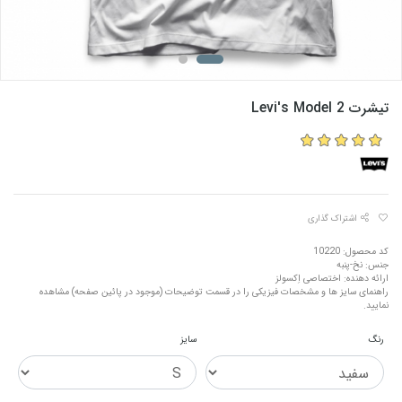
تیشرت Levi's Model 2
اشتراک گذاری
کد محصول: 10220
جنس: نخ-پنبه
ارائه دهنده: اختصاصی اِکسولز
راهنمای سایز ها و مشخصات فیزیکی را در قسمت توضیحات (موجود در پائین صفحه) مشاهده
نمایید.
رنگ
سایز