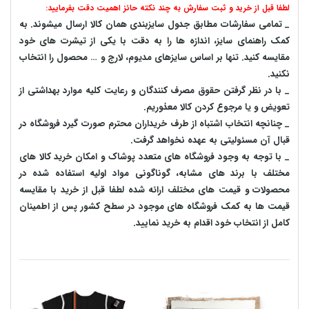
لطفا قبل از خرید و ثبت سفارش به چند نکته حائز اهمیت دقت بفرمایید:
_ تمامی سفارشات مطابق جدول سایزبندی همان کالا ارسال میشوند. به
کمک راهنمای سایز، اندازه ها را به دقت با یکی از تیشرت های خود
مقایسه کنید. تنها بر اساس سایزهای مدیوم، لارج و … محصول را انتخاب
نکنید.
_ با در نظر گرفتن حقوق مصرف کنندگان و رعایت کلیه موارد بهداشتی از
تعویض و یا مرجوع کردن کالا معذوریم.
_ چنانچه انتخاب اشتباه از طرف خریداران محترم صورت گیرد فروشگاه در
قبال آن مسئولیتی به عهده نخواهد گرفت.
_ با توجه به‌ وجود فروشگاه های متعدد‌ پوشاک و امکان خرید کالا های
مختلف با برند های مشابه، گوناگونی مواد اولیه استفاده شده در
محصولات و قیمت های مختلف ارائه شده لطفا قبل از خرید با مقایسه
قیمت ها به کمک فروشگاه های موجود در سطح کشور پس از اطمینان
کامل از انتخاب خود اقدام به خرید نمایید.