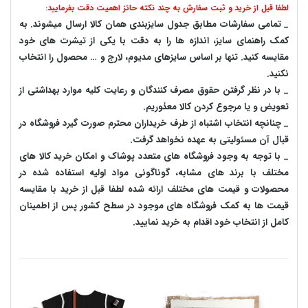
لطفا قبل از خرید و ثبت سفارش به چند نکته حائز اهمیت دقت بفرمایید:
_ تمامی سفارشات مطابق جدول سایزبندی همان کالا ارسال میشوند. به
کمک راهنمای سایز، اندازه ها را به دقت با یکی از تیشرت های خود
مقایسه کنید. تنها بر اساس سایزهای مدیوم، لارج و … محصول را انتخاب
نکنید.
_ با در نظر گرفتن حقوق مصرف کنندگان و رعایت کلیه موارد بهداشتی از
تعویض و یا مرجوع کردن کالا معذوریم.
_ چنانچه انتخاب اشتباه از طرف خریداران محترم صورت گیرد فروشگاه در
قبال آن مسئولیتی به عهده نخواهد گرفت.
_ با توجه به‌ وجود فروشگاه های متعدد‌ پوشاک و امکان خرید کالا های
مختلف با برند های مشابه، گوناگونی مواد اولیه استفاده شده در
محصولات و قیمت های مختلف ارائه شده لطفا قبل از خرید با مقایسه
قیمت ها به کمک فروشگاه های موجود در سطح کشور پس از اطمینان
کامل از انتخاب خود اقدام به خرید نمایید.