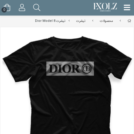
0
محصولات
تیشرت
تیشرت Dior Model 8